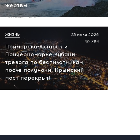
жертвы
пожар на НПЗ
сегодня, 12:18
ЖИЗНЬ
25 июля 2026
794
Приморско-Ахтарск и
Причерноморье Кубани:
тревога по беспилотникам
после полуночи, Крымский
мост перекрыт!