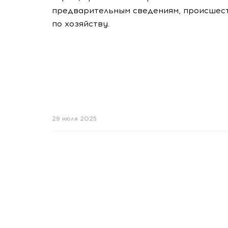
предварительным сведениям, происшест
по хозяйству.
29 июля 2025