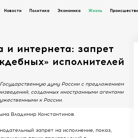
Новости
Политика
Экономика
Жизнь
Происшеств
 и интернета: запрет
аждебных» исполнителей
Государственную думу России с предложением
оизведений, созданных иностранными агентами
ужественными к России.
ыма Владимир Константинов.
нодательный запрет на исполнение, показ,