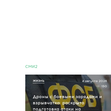
СМИ2
ЖИЗНЬ
4 августа 2026
130
Дроны с боевыми зарядами и
взрывчатка: раскрыта
подготовка атаки на