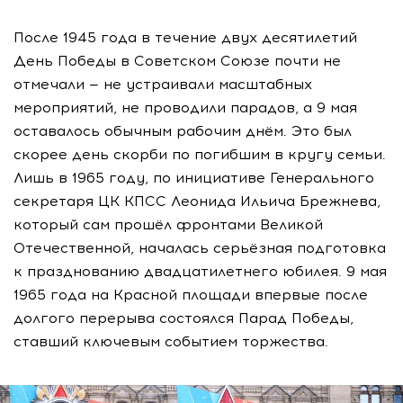
После 1945 года в течение двух десятилетий
День Победы в Советском Союзе почти не
отмечали — не устраивали масштабных
мероприятий, не проводили парадов, а 9 мая
оставалось обычным рабочим днём. Это был
скорее день скорби по погибшим в кругу семьи.
Лишь в 1965 году, по инициативе Генерального
секретаря ЦК КПСС Леонида Ильича Брежнева,
который сам прошёл фронтами Великой
Отечественной, началась серьёзная подготовка
к празднованию двадцатилетнего юбилея. 9 мая
1965 года на Красной площади впервые после
долгого перерыва состоялся Парад Победы,
ставший ключевым событием торжества.