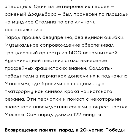
операциях. Один из четвероногих героев —
раненый Джульбарс — был пронесён по площади
на мундире Сталина по его личному
распоряжению.
Парад прошёл безупречно, без единой ошибки.
Музыкальное сопровождение обеспечивал
грандиозный оркестр из 1400 исполнителей.
Кульминацией шествия стало вынесение
трофейных фашистских знамён. Солдаты-
победители в перчатках донесли их к подножию
Мавзолея, где бросили на специальную
платформу как символ краха нацистского
режима. Эти перчатки и помост с некоторыми
знаменами впоследствии сожгли в окрестностях
Москвы. Сам парад длился 122 минуты.
Возвращение памяти: парад к 20-летию Победы