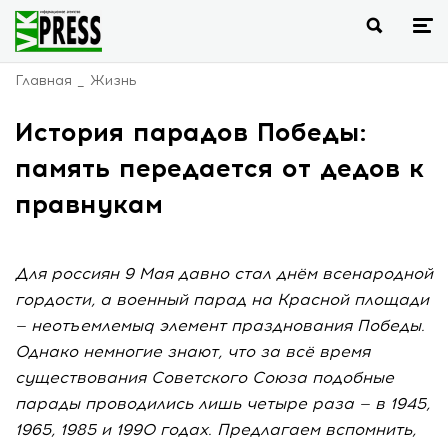
Главная
Жизнь
История парадов Победы:
память передается от дедов к
правнукам
Для россиян 9 Мая давно стал днём всенародной
гордости, а военный парад на Красной площади
— неотъемлемыq элемент празднования Победы.
Однако немногие знают, что за всё время
существования Советского Союза подобные
парады проводились лишь четыре раза — в 1945,
1965, 1985 и 1990 годах. Предлагаем вспомнить,