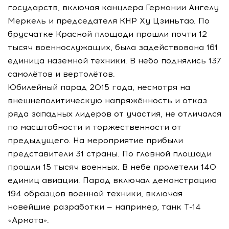
государств, включая канцлера Германии Ангелу
Меркель и председателя КНР Ху Цзиньтао. По
брусчатке Красной площади прошли почти 12
тысяч военнослужащих, была задействована 161
единица наземной техники. В небо поднялись 137
самолётов и вертолётов.
Юбилейный парад 2015 года, несмотря на
внешнеполитическую напряжённость и отказ
ряда западных лидеров от участия, не отличался
по масштабности и торжественности от
предыдущего. На мероприятие прибыли
представители 31 страны. По главной площади
прошли 15 тысяч военных. В небе пролетели 140
единиц авиации. Парад включал демонстрацию
194 образцов военной техники, включая
новейшие разработки — например, танк Т-14
«Армата».