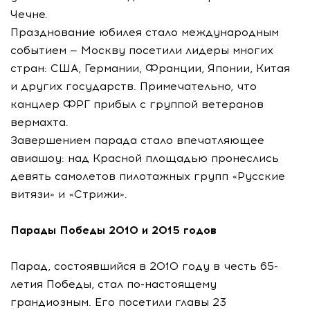
Чечне.
Празднование юбилея стало международным
событием — Москву посетили лидеры многих
стран: США, Германии, Франции, Японии, Китая
и других государств. Примечательно, что
канцлер ФРГ прибыл с группой ветеранов
вермахта.
Завершением парада стало впечатляющее
авиашоу: над Красной площадью пронеслись
девять самолетов пилотажных групп «Русские
витязи» и «Стрижи».
Парады Победы 2010 и 2015 годов
Парад, состоявшийся в 2010 году в честь 65-
летия Победы, стал по-настоящему
грандиозным. Его посетили главы 23