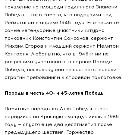
появление на площади подлинного Знамени
Победы — того самого, что водрузили над
Рейхстагом в апреле 1945 года. Его несли те
самые легендарные участники штурма:
полковник Константин Самсонов, сержант
Михаил Егоров и младший сержант Мелитон
Кантария. Любопытно, что в 1945-м им не
разрешили участвовать в первом Параде
Победы, поскольку они не соответствовали
строгим требованиям к строевой подготовке.
Парады в честь 40- и 45-летия Победы
Памятные парады ко Дню Победы вновь
вернулись на Красную площадь лишь в 1985
году — спустя еще два десятилетия после
предыдущего шествия. Торжество,