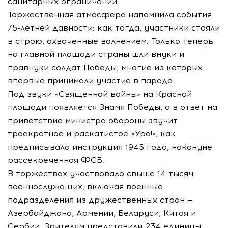
санитарных ограничений.
Торжественная атмосфера напомнила события
75-летней давности: как тогда, участники стояли
в строю, охваченные волнением. Только теперь
на главной площади страны шли внуки и
правнуки солдат Победы, многие из которых
впервые принимали участие в параде.
Под звуки «Священной войны» на Красной
площади появляется Знамя Победы, а в ответ на
приветствие министра обороны звучит
троекратное и раскатистое «Ура!», как
предписывала инструкция 1945 года, накануне
рассекреченная ФСБ.
В торжествах участвовало свыше 14 тысяч
военнослужащих, включая военные
подразделения из дружественных стран —
Азербайджана, Армении, Беларуси, Китая и
Сербии. Зрителям представили 234 единицы