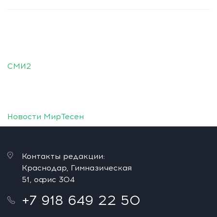
СМИ2
Новости МирТесен
Контакты редакции:
Краснодар, Гимназическая
51, офис 304
+7 918 649 22 50