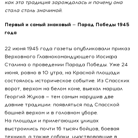
как эта традиция зарождалась и почему она
стала столь значимой.
Первый и самый знаковый — Парад Победы 1945
года
22 июня 1945 года газеты опубликовали приказ
Верховного Главнокомандующего Иосифа
Сталина о проведении Парада Победы. Уже 24
июня, ровно в 10 утра, на Красной площади
состоялось историческое событие. Из Спасских
ворот, верхом на белом коне, выехал маршал
Георгий Жуков — тем самым нарушив две
давние традиции: появляться под Спасской
башней верхом и в головном уборе.
На площади и прилегающих улицах
выстроились почти 16 тысяч бойцов, боевая
техника, а также собаки, участвовавшие в