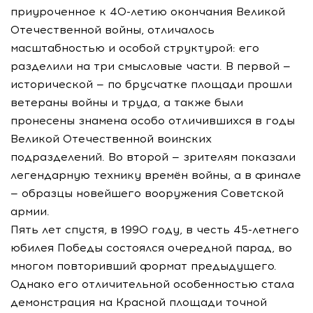
приуроченное к 40-летию окончания Великой
Отечественной войны, отличалось
масштабностью и особой структурой: его
разделили на три смысловые части. В первой —
исторической — по брусчатке площади прошли
ветераны войны и труда, а также были
пронесены знамена особо отличившихся в годы
Великой Отечественной воинских
подразделений. Во второй — зрителям показали
легендарную технику времён войны, а в финале
— образцы новейшего вооружения Советской
армии.
Пять лет спустя, в 1990 году, в честь 45-летнего
юбилея Победы состоялся очередной парад, во
многом повторивший формат предыдущего.
Однако его отличительной особенностью стала
демонстрация на Красной площади точной