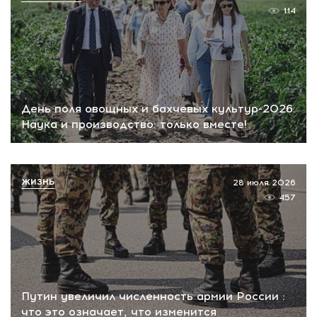
114
День поля овощных и бахчевых культур-2026.
Наука и производство: только вместе!
ЖИЗНЬ
28 июля 2026
457
Путин увеличил численность армии России :
что это означает, что изменится