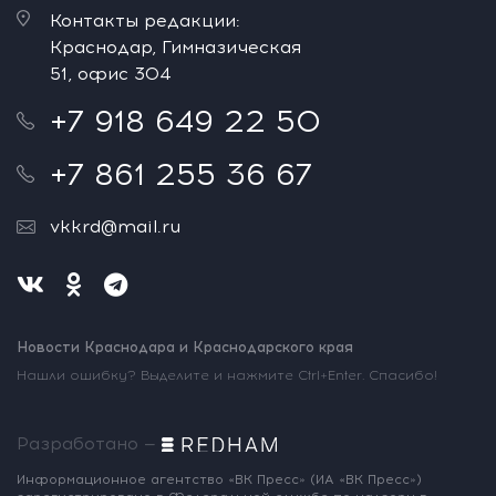
Контакты редакции:
Краснодар, Гимназическая
51, офис 304
+7 918 649 22 50
+7 861 255 36 67
vkkrd@mail.ru
Новости Краснодара и Краснодарского края
Нашли ошибку? Выделите и нажмите Ctrl+Enter. Спасибо!
Разработано —
Информационное агентство «ВК Пресс»
(ИА «ВК Пресс»)