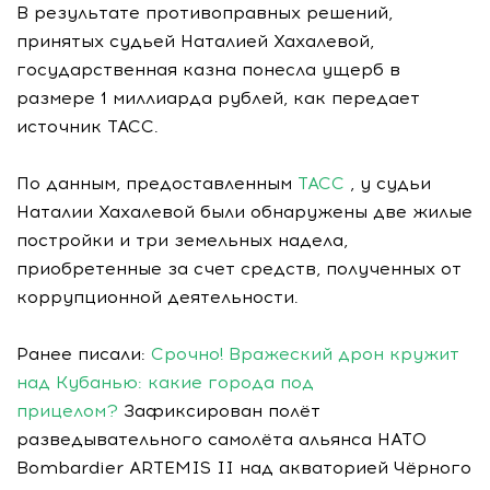
В результате противоправных решений,
принятых судьей Наталией Хахалевой,
государственная казна понесла ущерб в
размере 1 миллиарда рублей, как передает
источник ТАСС.
По данным, предоставленным
ТАСС
, у судьи
Наталии Хахалевой были обнаружены две жилые
постройки и три земельных надела,
приобретенные за счет средств, полученных от
коррупционной деятельности.
Ранее писали:
Срочно! Вражеский дрон кружит
над Кубанью: какие города под
прицелом?
Зафиксирован полёт
разведывательного самолёта альянса НАТО
Bombardier ARTEMIS II над акваторией Чёрного