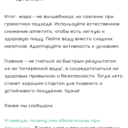
Итог: жара – не волшебница, но союзник при
грамотном подходе. Используйте естественное
снижение аппетита, чтобы есть легкую и
здоровую пищу. Пейте воду вместо сладких
напитков. Адаптируйте активность к условиям.
Главное – не гнаться за быстрым результатом
из-за "потерянной воды", а сосредоточиться на
здоровых привычках и безопасности. Тогда лето
станет хорошим стартом для плавного и
устойчивого похудения. Удачи!
Ранее мы сообщали:
Углеводы: почему они обязательны при
похудении
- В мире диет и похудения углеводы