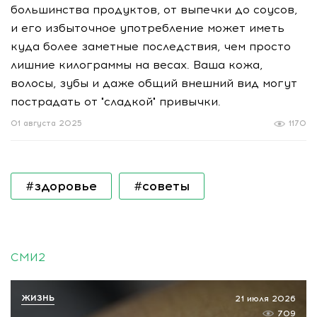
большинства продуктов, от выпечки до соусов,
и его избыточное употребление может иметь
куда более заметные последствия, чем просто
лишние килограммы на весах. Ваша кожа,
волосы, зубы и даже общий внешний вид могут
пострадать от "сладкой" привычки.
01 августа 2025
1170
#здоровье
#советы
СМИ2
ЖИЗНЬ
21 июля 2026
709