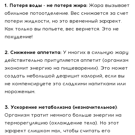
1. Потеря воды - не потеря жира:
Жара вызывает
обильное потоотделение. Вес снижается за счет
потери жидкости, но это временный эффект.
Как только вы попьете, вес вернется. Это не
похудение!
2. Снижение аппетита:
У многих в сильную жару
действительно притупляется аппетит (организм
экономит энергию на пищеварении). Это может
создать небольшой дефицит калорий, если вы
не компенсируете это сладкими напитками или
мороженым.
3. Ускорение метаболизма (незначительное)
:
Организм тратит немного больше энергии на
терморегуляцию (охлаждение тела). Но этот
эффект слишком мал, чтобы считать его