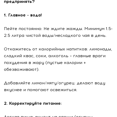
предпринять?
1. Главное – вода!
Пейте постоянно: Не ждите жажды. Минимум 1.5-
2.5 литра чистой воды/несладкого чая в день.
Откажитесь от калорийных напитков: лимонады,
сладкий квас, соки, алкоголь – главные враги
похудения в жару (пустые калории +
обезвоживают).
Добавляйте лимон/мяту/огурец: делают воду
вкуснее и помогают освежиться.
2. Корректируйте питание:
Легкая пища: акцент на овощи (огурцы,