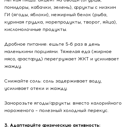
помидоры, кабачки, зелень), фрукты с низким
ГИ (ягоды, яблоки), нежирный белок (рыба,
куриная грудка, морепродукты, творог, яйца),
кисломолочные продукты.
Дробное питание: ешьте 5-6 раз в день
маленькими порциями. Тяжелая еда (жирное
мясо, фастфуд) перегружает ЖКТ и усиливает
жажду.
Снижайте соль: соль задерживает воду,
усиливает отеки и жажду.
Заморозьте ягоды/фрукты: вместо калорийного
мороженого – полезный холодный перекус.
3. Адаптируйте физическую активность: