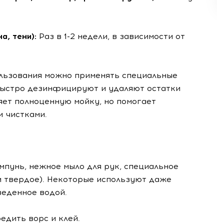
а, тени):
Раз в 1-2 недели, в зависимости от
льзования можно применять специальные
 быстро дезинфицируют и удаляют остатки
няет полноценную мойку, но помогает
 чистками.
мпунь, нежное мыло для рук, специальное
и твердое). Некоторые используют даже
веденное водой.
редить ворс и клей.