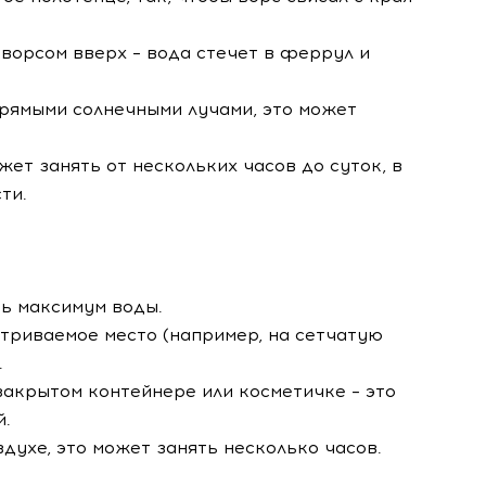
 ворсом вверх – вода стечет в феррул и
прямыми солнечными лучами, это может
жет занять от нескольких часов до суток, в
ти.
ть максимум воды.
етриваемое место (например, на сетчатую
.
закрытом контейнере или косметичке – это
й.
духе, это может занять несколько часов.