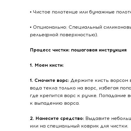
• Чистое полотенце или бумажные полот
• Опционально: Специальный силиконовы
рельефной поверхностью).
Процесс чистки: пошаговая инструкция
1. Моем кисти:
1. Смочите ворс:
Держите кисть ворсом в
вода текла только на ворс, избегая по
где крепится ворс к ручке. Попадание 
к выпадению ворса.
2. Нанесите средство:
Выдавите небольш
или на специальный коврик для чистки.