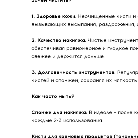
Зачем чистить?
1. Здоровье кожи:
Неочищенные кисти и 
вызывающих высыпания, раздражения, 
2. Качество макияжа:
Чистые инструмент
обеспечивая равномерное и гладкое по
свежее и держится дольше.
3. Долговечность инструментов:
Регуляр
кистей и спонжей, сохраняя их мягкость
Как часто мыть?
Спонжи для макияжа:
В идеале – после 
каждые 2-3 использования.
Кисти для кремовых продуктов (тональн