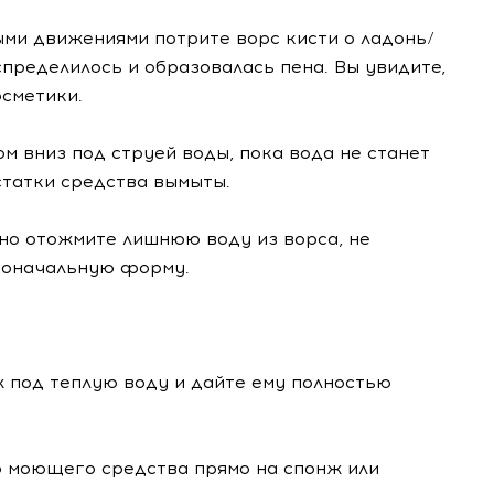
ми движениями потрите ворс кисти о ладонь/
пределилось и образовалась пена. Вы увидите,
осметики.
м вниз под струей воды, пока вода не станет
статки средства вымыты.
но отожмите лишнюю воду из ворса, не
воначальную форму.
 под теплую воду и дайте ему полностью
 моющего средства прямо на спонж или