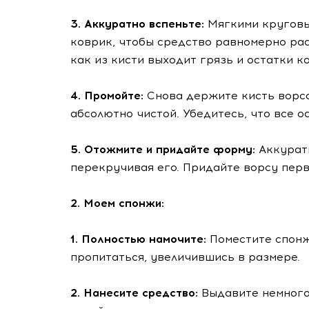
3. Аккуратно вспеньте:
Мягкими круговы
коврик, чтобы средство равномерно рас
как из кисти выходит грязь и остатки к
4. Промойте:
Снова держите кисть ворсо
абсолютно чистой. Убедитесь, что все о
5. Отожмите и придайте форму:
Аккурат
перекручивая его. Придайте ворсу пер
2. Моем спонжи:
1. Полностью намочите:
Поместите спонж
пропитаться, увеличившись в размере.
2. Нанесите средство:
Выдавите немного