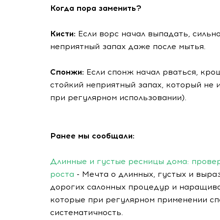
Когда пора заменить?
Кисти:
Если ворс начал выпадать, сильн
неприятный запах даже после мытья.
Спонжи:
Если спонж начал рваться, кро
стойкий неприятный запах, который не 
при регулярном использовании).
Ранее мы сообщали:
Длинные и густые ресницы дома: прове
роста
- Мечта о длинных, густых и выр
дорогих салонных процедур и наращива
которые при регулярном применении спо
систематичность.