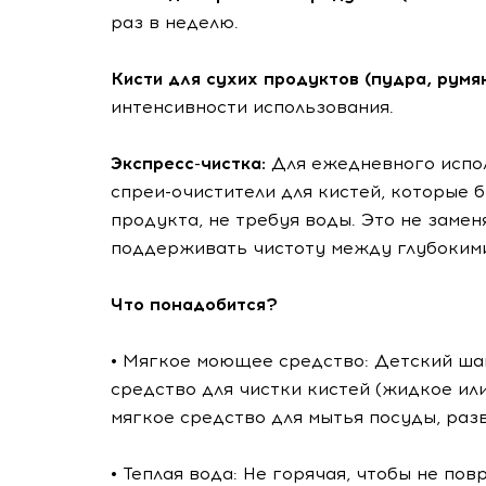
раз в неделю.
Кисти для сухих продуктов (пудра, румян
интенсивности использования.
Экспресс-чистка:
Для ежедневного испо
спреи-очистители для кистей, которые
продукта, не требуя воды. Это не заме
поддерживать чистоту между глубокими
Что понадобится?
• Мягкое моющее средство: Детский ша
средство для чистки кистей (жидкое ил
мягкое средство для мытья посуды, раз
• Теплая вода: Не горячая, чтобы не пов