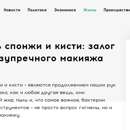
Новости
Политика
Экономика
Жизнь
Происшеств
 спонжи и кисти: залог
езупречного макияжа
и и кисти – являются продолжением наших рук
ко, как и любая другая вещь, они
 жир, пыль и, что самое важное, бактерии.
струментов – не просто вопрос гигиены, но и
макияжу.