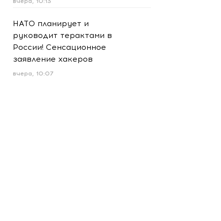
вчера, 10:13
НАТО планирует и
руководит терактами в
России! Сенсационное
заявление хакеров
вчера, 10:07