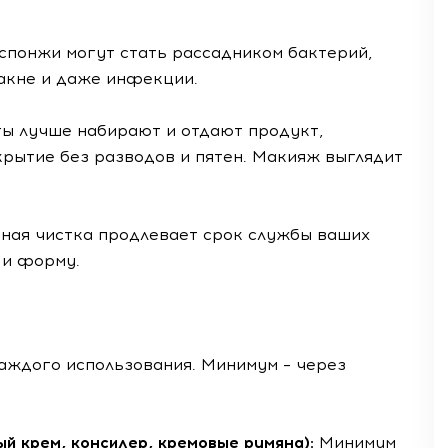
спонжи могут стать рассадником бактерий,
акне и даже инфекции.
ы лучше набирают и отдают продукт,
крытие без разводов и пятен. Макияж выглядит
ная чистка продлевает срок службы ваших
 и форму.
каждого использования. Минимум – через
ый крем, консилер, кремовые румяна):
Минимум