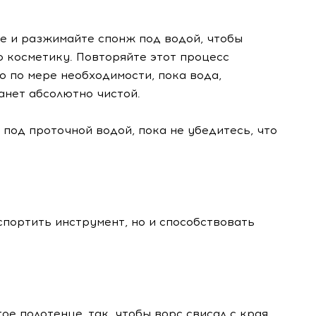
 и разжимайте спонж под водой, чтобы
 косметику. Повторяйте этот процесс
о по мере необходимости, пока вода,
анет абсолютно чистой.
под проточной водой, пока не убедитесь, что
портить инструмент, но и способствовать
ое полотенце, так, чтобы ворс свисал с края