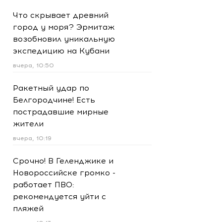
Что скрывает древний
город у моря? Эрмитаж
возобновил уникальную
экспедицию на Кубани
вчера, 10:50
Ракетный удар по
Белгородчине! Есть
пострадавшие мирные
жители
вчера, 10:19
Срочно! В Геленджике и
Новороссийске громко -
работает ПВО:
рекомендуется уйти с
пляжей