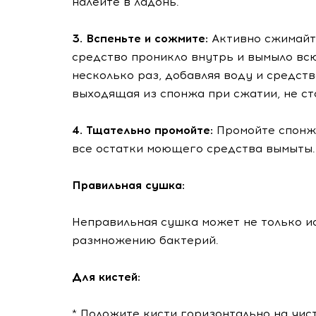
налейте в ладонь.
3. Вспеньте и сожмите:
Активно сжимайте
средство проникло внутрь и вымыло всю
несколько раз, добавляя воду и средств
выходящая из спонжа при сжатии, не ст
4. Тщательно промойте:
Промойте спонж 
все остатки моющего средства вымыты.
Правильная сушка:
Неправильная сушка может не только ис
размножению бактерий.
Для кистей:
* Положите кисти горизонтально на чист