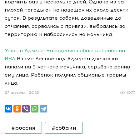
кормить раз в несколько дней. Однако из-за
плохой погоды он не навещал их около десяти
суток. В результате собаки, доведённые до
отчаяния, сорвались с привязи, выбрались за
территорию и набросились на мальчика.
Ужас в Адлере! Нападение собак: ребенок на
ИВЛ
В селе Лесном под Адлером две хаски
напали на 9-летнего мальчика, серьёзно ранив
ему лицо. Ребенок получил обширные травмы
лица.
27 февраля 2025
1077
#россия
#собаки