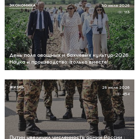
ЭКОНОМИКА
30 июля 2026
113
День поля овощных и бахчевых культур-2026.
Наука и производство: только вместе!
ЖИЗНЬ
28 июля 2026
454
Путин увеличил численность армии России :