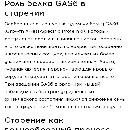
Роль белка GAS6 в
старении
Особое внимание ученые уделили белку GAS6
(Growth Arrest-Specific Protein 6), который
регулирует рост и выживание клеток. Уровень
этого белка повышается с возрастом, особенно
в кровеносных сосудах, что делает их более
уязвимыми к возрастным изменениям. Аорта,
главная артерия, перекачивающая кровь от
сердца, страдает от старения больше всего.
При введении GAS6 в организм мышей
наблюдалось быстрое ухудшение их
физического состояния, включая снижение силы
хвата, ухудшение баланса и состояния сосудов .
Старение как
волнообразный процесс