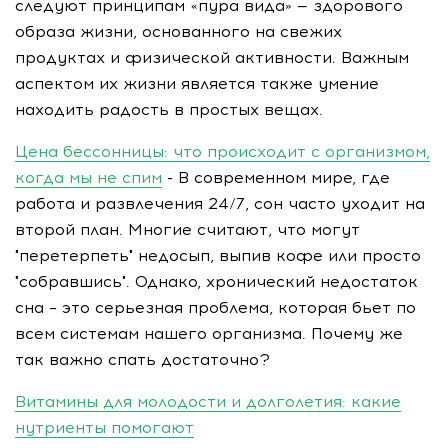
следуют принципам «пура вида» — здорового
образа жизни, основанного на свежих
продуктах и физической активности. Важным
аспектом их жизни является также умение
находить радость в простых вещах.
Цена бессонницы: что происходит с организмом,
когда мы не спим
- В современном мире, где
работа и развлечения 24/7, сон часто уходит на
второй план. Многие считают, что могут
"перетерпеть" недосып, выпив кофе или просто
"собравшись". Однако, хронический недостаток
сна – это серьезная проблема, которая бьет по
всем системам нашего организма. Почему же
так важно спать достаточно?
Витамины для молодости и долголетия: какие
нутриенты помогают