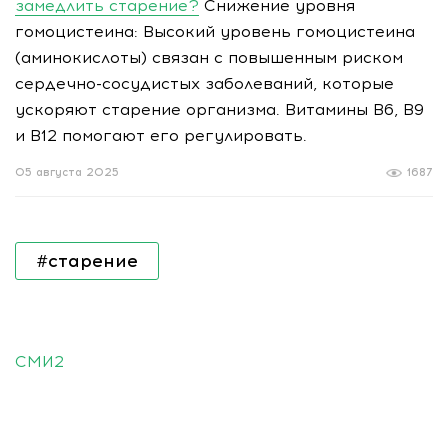
замедлить старение?
Снижение уровня
гомоцистеина: Высокий уровень гомоцистеина
(аминокислоты) связан с повышенным риском
сердечно-сосудистых заболеваний, которые
ускоряют старение организма. Витамины B6, B9
и B12 помогают его регулировать.
05 августа 2025
1687
#старение
СМИ2