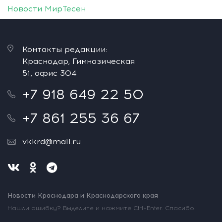
Новости МирТесен
Контакты редакции:
Краснодар, Гимназическая
51, офис 304
+7 918 649 22 50
+7 861 255 36 67
vkkrd@mail.ru
Новости Краснодара и Краснодарского края
Нашли ошибку? Выделите и нажмите Ctrl+Enter. Спасибо!