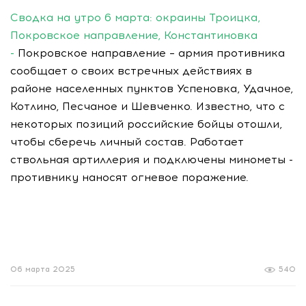
Сводка на утро 6 марта: окраины Троицка,
Покровское направление, Константиновка
-
Покровское направление – армия противника
сообщает о своих встречных действиях в
районе населенных пунктов Успеновка, Удачное,
Котлино, Песчаное и Шевченко. Известно, что с
некоторых позиций российские бойцы отошли,
чтобы сберечь личный состав. Работает
ствольная артиллерия и подключены минометы -
противнику наносят огневое поражение.
06 марта 2025
540