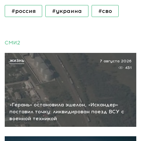
#россия
#украина
#сво
СМИ2
ЖИЗНЬ
7 августа 2026
431
«Герань» остановила эшелон, «Искандер»
поставил точку: ликвидирован поезд ВСУ с
военной техникой