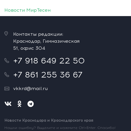
Новости МирТесен
Контакты редакции:
Краснодар, Гимназическая
51, офис 304
+7 918 649 22 50
+7 861 255 36 67
vkkrd@mail.ru
Новости Краснодара и Краснодарского края
Нашли ошибку? Выделите и нажмите Ctrl+Enter. Спасибо!