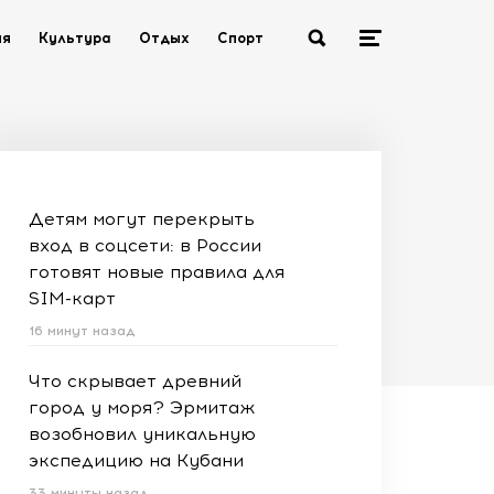
ия
Культура
Отдых
Спорт
Детям могут перекрыть
вход в соцсети: в России
готовят новые правила для
SIM-карт
16 минут назад
Что скрывает древний
город у моря? Эрмитаж
возобновил уникальную
экспедицию на Кубани
33 минуты назад