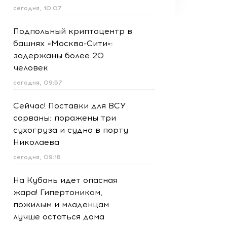
сегодня, 10:07
Подпольный криптоцентр в
башнях «Москва-Сити»:
задержаны более 20
человек
сегодня, 09:57
Сейчас! Поставки для ВСУ
сорваны: поражены три
сухогруза и судно в порту
Николаева
сегодня, 09:18
На Кубань идет опасная
жара! Гипертоникам,
пожилым и младенцам
лучше остаться дома