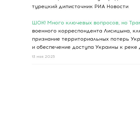
турецкий диписточник РИА Новости
ШОК! Много ключевых вопросов, но Тра
военного корреспондента Лисицына, кл
признание территориальных потерь Укр
и обеспечение доступа Украины к реке
13 мая 2025