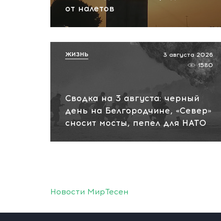
от налетов
ЖИЗНЬ
3 августа 2026
1580
Сводка на 3 августа: черный
день на Белгородчине, «Север»
сносит мосты, пепел для НАТО
Новости МирТесен