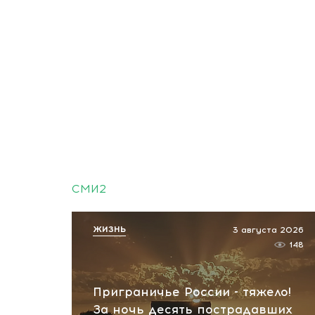
СМИ2
ЖИЗНЬ
3 августа 2026
148
Приграничье России - тяжело!
За ночь десять пострадавших