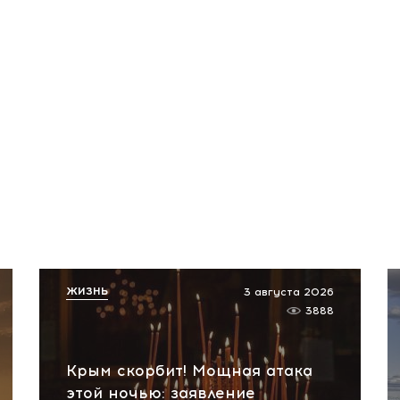
ЖИЗНЬ
3 августа 2026
3888
Крым скорбит! Мощная атака
этой ночью: заявление