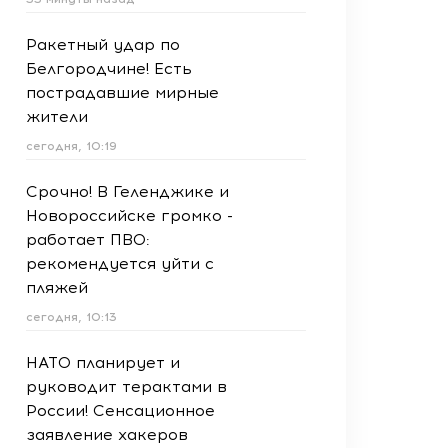
Ракетный удар по
Белгородчине! Есть
пострадавшие мирные
жители
сегодня, 10:19
Срочно! В Геленджике и
Новороссийске громко -
работает ПВО:
рекомендуется уйти с
пляжей
сегодня, 10:13
НАТО планирует и
руководит терактами в
России! Сенсационное
заявление хакеров