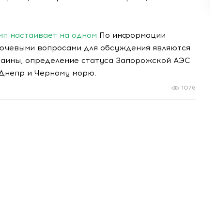
мп настаивает на одном
По информации
ючевыми вопросами для обсуждения являются
аины, определение статуса Запорожской АЭС
 Днепр и Черному морю.
1076