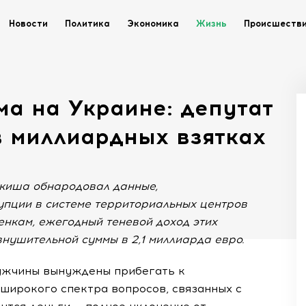
Новости
Политика
Экономика
Жизнь
Происшеств
а на Украине: депутат
в миллиардных взятках
киша обнародовал данные,
пции в системе территориальных центров
енкам, ежегодный теневой доход этих
внушительной суммы в 2,1 миллиарда евро.
мужчины вынуждены прибегать к
ирокого спектра вопросов, связанных с