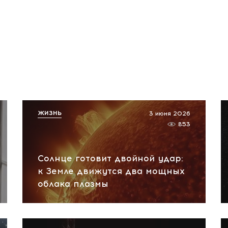
ЖИЗНЬ
3 июня 2026
853
Солнце готовит двойной удар:
к Земле движутся два мощных
облака плазмы