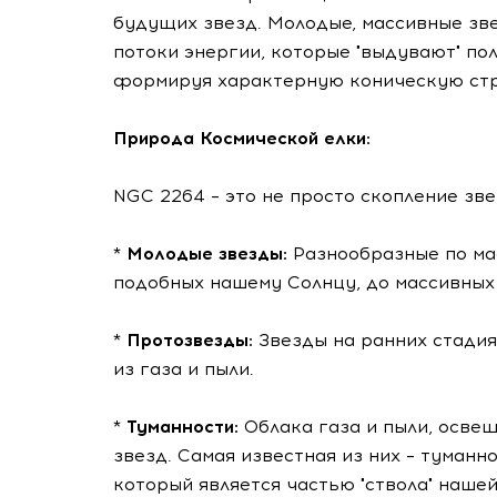
будущих звезд. Молодые, массивные зв
потоки энергии, которые "выдувают" п
формируя характерную коническую стр
Природа Космической елки:
NGC 2264 – это не просто скопление зв
* Молодые звезды:
Разнообразные по мас
подобных нашему Солнцу, до массивных 
* Протозвезды:
Звезды на ранних стади
из газа и пыли.
* Туманности:
Облака газа и пыли, осве
звезд. Самая известная из них – туманн
который является частью "ствола" нашей