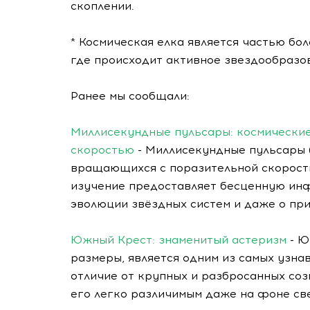
скоплении.
* Космическая елка является частью бо
где происходит активное звездообразо
Ранее мы сообщали:
Миллисекундные пульсары: космические
скоростью
- Миллисекундные пульсары (
вращающихся с поразительной скорость
изучение предоставляет бесценную ин
эволюции звёздных систем и даже о пр
Южный Крест: знаменитый астеризм
- Ю
размеры, является одним из самых узна
отличие от крупных и разбросанных соз
его легко различимым даже на фоне све