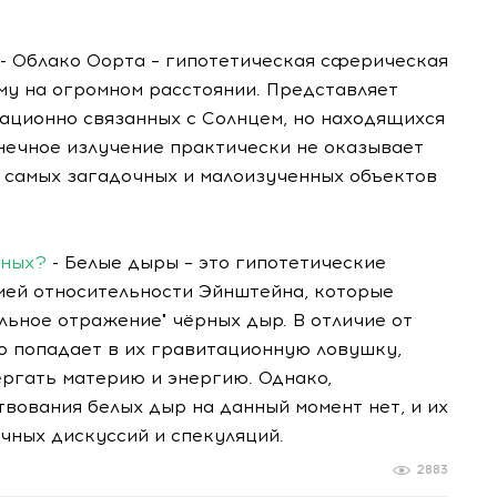
- Облако Оорта – гипотетическая сферическая
у на огромном расстоянии. Представляет
ационно связанных с Солнцем, но находящихся
лнечное излучение практически не оказывает
из самых загадочных и малоизученных объектов
рных?
- Белые дыры – это гипотетические
ей относительности Эйнштейна, которые
льное отражение" чёрных дыр. В отличие от
о попадает в их гравитационную ловушку,
ргать материю и энергию. Однако,
ования белых дыр на данный момент нет, и их
чных дискуссий и спекуляций.
2883