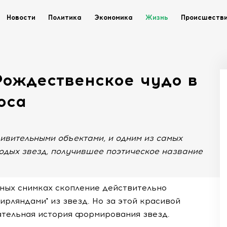
Новости
Политика
Экономика
Жизнь
Происшеств
Рождественское чудо в
оса
ивительными объектами, и одним из самых
одых звезд, получившее поэтическое название
ных снимках скопление действительно
ирляндами" из звезд. Но за этой красивой
ательная история формирования звезд.