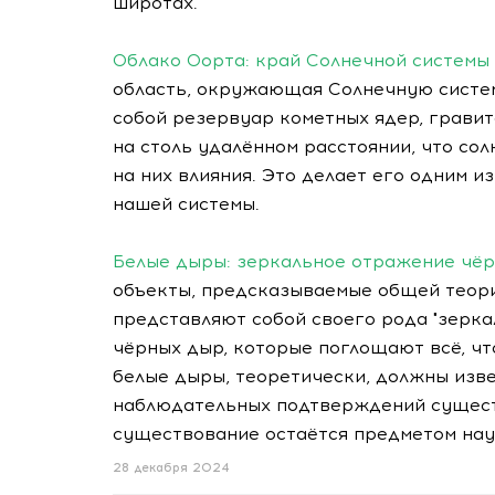
широтах.
Облако Оорта: край Солнечной системы
область, окружающая Солнечную систем
собой резервуар кометных ядер, гравит
на столь удалённом расстоянии, что со
на них влияния. Это делает его одним 
нашей системы.
Белые дыры: зеркальное отражение чё
объекты, предсказываемые общей теори
представляют собой своего рода "зерка
чёрных дыр, которые поглощают всё, чт
белые дыры, теоретически, должны изве
наблюдательных подтверждений существ
существование остаётся предметом нау
28 декабря 2024