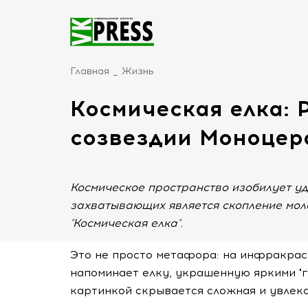
Главная
Жизнь
Космическая елка: 
созвездии Моноцер
Космическое пространство изобилует уд
захватывающих является скопление мол
"Космическая елка".
Это не просто метафора: на инфракрас
напоминает елку, украшенную яркими "г
картинкой скрывается сложная и увлек