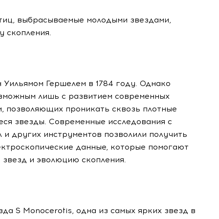
стиц, выбрасываемые молодыми звездами,
 скопления.
 Уильямом Гершелем в 1784 году. Однако
озможным лишь с развитием современных
, позволяющих проникать сквозь плотные
ся звезды. Современные исследования с
 и других инструментов позволили получить
ектроскопические данные, которые помогают
звезд и эволюцию скопления.
да S Monocerotis, одна из самых ярких звезд в