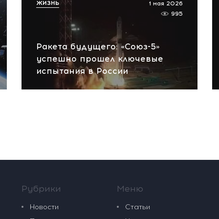
ЖИЗНЬ
1 мая 2026
995
Ракета будущего: «Союз-5»
успешно прошел ключевые
испытания в России
Рубрики
Меню
Новости
Статьи