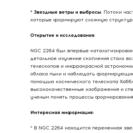
* Звездные ветры и выбросы
: Потоки ча
которые формируют сложную структуру
Открытие и исследования:
NGC 2264 был впервые каталогизирован
детальное изучение скопления стало в
телескопов и инфракрасной астрономии
облака пыли и наблюдать формирующие
помощью космического телескопа Хаббл
высококачественные изображения и сп
ученым понять процессы формирования 
Интересная информация:
* В NGC 2264 находится переменная звез