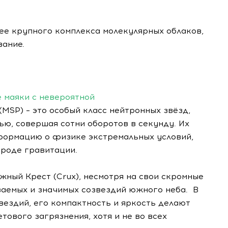
лее крупного комплекса молекулярных облаков,
вание.
 маяки с невероятной
MSP) – это особый класс нейтронных звёзд,
ю, совершая сотни оборотов в секунду. Их
формацию о физике экстремальных условий,
ироде гравитации.
жный Крест (Crux), несмотря на свои скромные
ваемых и значимых созвездий южного неба. В
вездий, его компактность и яркость делают
тового загрязнения, хотя и не во всех