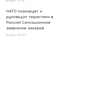
вчера, 10:13
НАТО планирует и
руководит терактами в
России! Сенсационное
заявление хакеров
вчера, 10:07