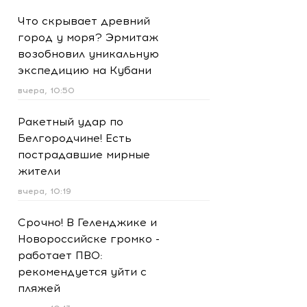
Что скрывает древний
город у моря? Эрмитаж
возобновил уникальную
экспедицию на Кубани
вчера, 10:50
Ракетный удар по
Белгородчине! Есть
пострадавшие мирные
жители
вчера, 10:19
Срочно! В Геленджике и
Новороссийске громко -
работает ПВО:
рекомендуется уйти с
пляжей