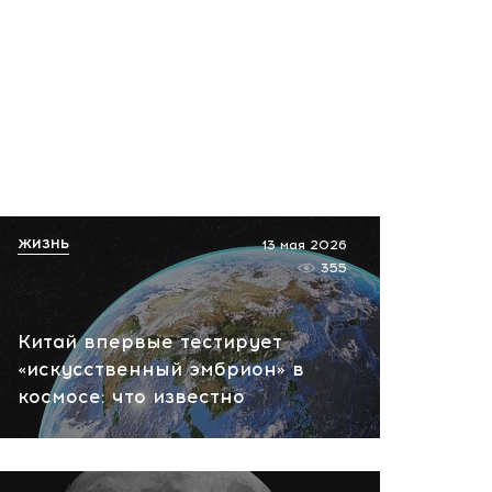
ЖИЗНЬ
13 мая 2026
355
Китай впервые тестирует
«искусственный эмбрион» в
космосе: что известно