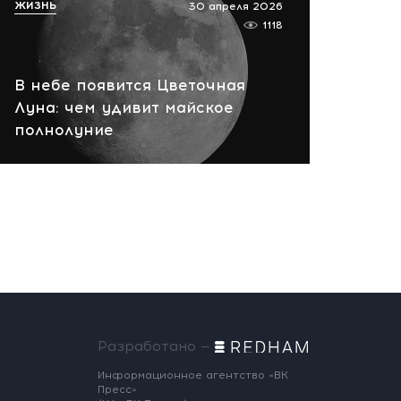
ЖИЗНЬ
30 апреля 2026
1118
В небе появится Цветочная
Луна: чем удивит майское
полнолуние
Разработано —
Информационное агентство «ВК
Пресс»