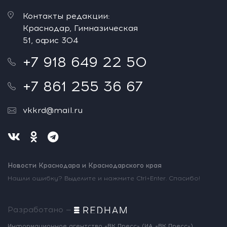
Контакты редакции:
Краснодар, Гимназическая
51, офис 304
+7 918 649 22 50
+7 861 255 36 67
vkkrd@mail.ru
Новости Краснодара и Краснодарского края
Нашли ошибку? Выделите и нажмите Ctrl+Enter. Спасибо!
Разработано —
Информационное агентство «ВК Пресс»
(ИА «ВК Пресс»)