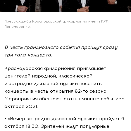
Пресс-служба Краснодарской филармонии имени Г.Ф.
Пономаренко.
В честь грандиозного события пройдут сразу
три гала-концерта.
Краснодарская филармония приглашает
ценителей народной, классической
и
эстрадно-джазовой
музыки посетить
концерты в честь открытия
82-го
сезона.
Мероприятия обещают стать главным событием
октября 2021.
• «Вечер
эстрадно-джазовой
музыки» пройдет 6
октября 18.30. Зрителей ждут популярные