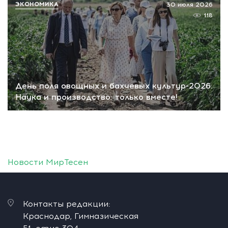
ЭКОНОМИКА
30 июля 2026
118
День поля овощных и бахчевых культур-2026.
Наука и производство: только вместе!
Новости МирТесен
Контакты редакции:
Краснодар, Гимназическая