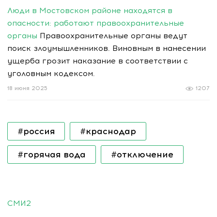
Люди в Мостовском районе находятся в
опасности: работают правоохранительные
органы
Правоохранительные органы ведут
поиск злоумышленников. Виновным в нанесении
ущерба грозит наказание в соответствии с
уголовным кодексом.
18 июня 2025
1207
#россия
#краснодар
#горячая вода
#отключение
СМИ2