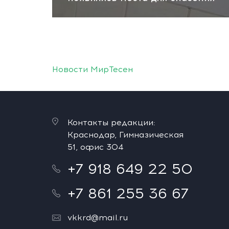
Новости МирТесен
Контакты редакции:
Краснодар, Гимназическая
51, офис 304
+7 918 649 22 50
+7 861 255 36 67
vkkrd@mail.ru