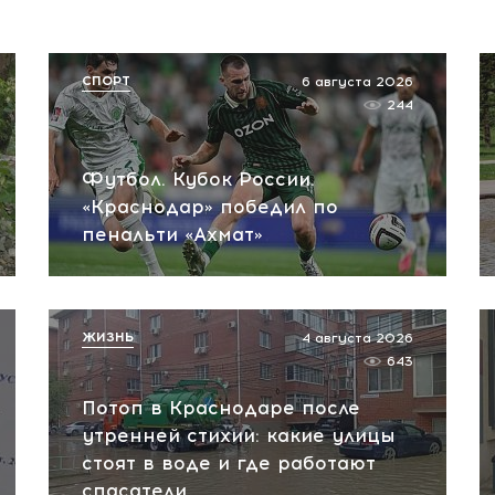
СПОРТ
6 августа 2026
244
Футбол. Кубок России.
«Краснодар» победил по
пенальти «Ахмат»
ЖИЗНЬ
4 августа 2026
643
Потоп в Краснодаре после
утренней стихии: какие улицы
стоят в воде и где работают
спасатели