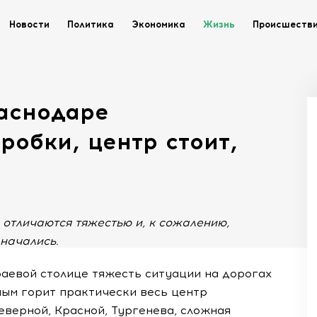
Новости
Политика
Экономика
Жизнь
Происшеств
раснодаре
обки, центр стоит,
отличаются тяжестью и, к сожалению,
 начались.
раевой столице тяжесть ситуации на дорогах
ным горит практически весь центр
еверной, Красной, Тургенева, сложная