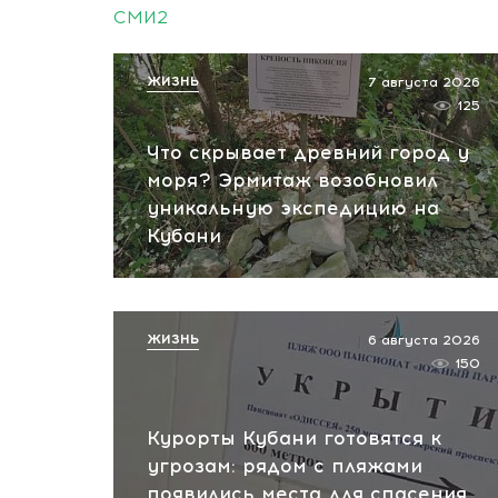
СМИ2
ЖИЗНЬ
7 августа 2026
125
Что скрывает древний город у
моря? Эрмитаж возобновил
уникальную экспедицию на
Кубани
ЖИЗНЬ
6 августа 2026
150
Курорты Кубани готовятся к
угрозам: рядом с пляжами
появились места для спасения