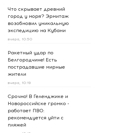
Что скрывает древний
город у моря? Эрмитаж
возобновил уникальную
экспедицию на Кубани
вчера, 10:50
Ракетный удар по
Белгородчине! Есть
пострадавшие мирные
жители
вчера, 10:19
Срочно! В Геленджике и
Новороссийске громко -
работает ПВО:
рекомендуется уйти с
пляжей