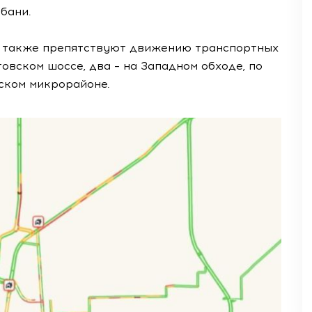
бани.
е также препятствуют движению транспортных
овском шоссе, два – на Западном обходе, по
ском микрорайоне.