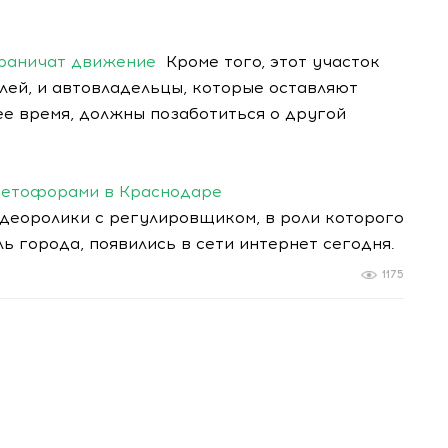
граничат движение
Кроме того, этот участок
лей, и автовладельцы, которые оставляют
е время, должны позаботиться о другой
ветофорами в Краснодаре
идеоролики с регулировщиком, в роли которого
ь города, появились в сети интернет сегодня.
1175