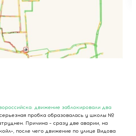
вороссийска: движение заблокировали два
 серьезная пробка образовалась у школы №
труднен. Причина – сразу две аварии, на
койл», после чего движение по улице Видова