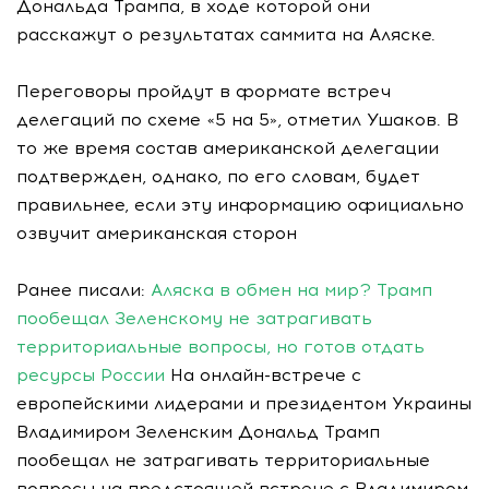
Дональда Трампа, в ходе которой они
расскажут о результатах саммита на Аляске.
Переговоры пройдут в формате встреч
делегаций по схеме «5 на 5», отметил Ушаков. В
то же время состав американской делегации
подтвержден, однако, по его словам, будет
правильнее, если эту информацию официально
озвучит американская сторон
Ранее писали:
Аляска в обмен на мир? Трамп
пообещал Зеленскому не затрагивать
территориальные вопросы, но готов отдать
ресурсы России
На онлайн-встрече с
европейскими лидерами и президентом Украины
Владимиром Зеленским Дональд Трамп
пообещал не затрагивать территориальные
вопросы на предстоящей встрече с Владимиром