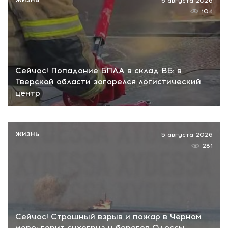
6 августа 2026
104
Сейчас! Попадание БПЛА в склад ВБ: в
Тверской области загорелся логистический
центр
ЖИЗНЬ
5 августа 2026
281
Сейчас! Страшный взрыв и пожар в Черном
море: горит сухогруз у берегов Одессы