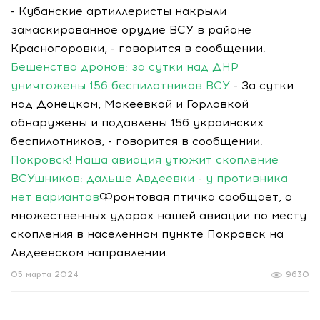
- Кубанские артиллеристы накрыли
замаскированное орудие ВСУ в районе
Красногоровки, - говорится в сообщении.
Бешенство дронов: за сутки над ДНР
уничтожены 156 беспилотников ВСУ
- За сутки
над Донецком, Макеевкой и Горловкой
обнаружены и подавлены 156 украинских
беспилотников, - говорится в сообщении.
Покровск! Наша авиация утюжит скопление
ВСУшников: дальше Авдеевки - у противника
нет вариантов
Фронтовая птичка сообщает, о
множественных ударах нашей авиации по месту
скопления в населенном пункте Покровск на
Авдеевском направлении.
05 марта 2024
9630