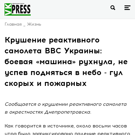
Главная
Жизнь
Крушение реактивного
самолета ВВС Украины:
боевая «машина» рухнула, не
успев подняться в небо - гул
скорых и пожарных
Сообщается о крушении реактивного самолета
в окрестностях Днепропетровска.
Как говорится в источнике, около восьми часов
утра было зафиксировано падение реактивного