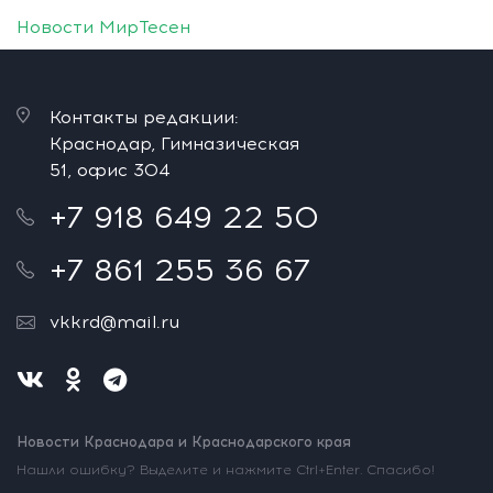
Новости МирТесен
Контакты редакции:
Краснодар, Гимназическая
51, офис 304
+7 918 649 22 50
+7 861 255 36 67
vkkrd@mail.ru
Новости Краснодара и Краснодарского края
Нашли ошибку? Выделите и нажмите Ctrl+Enter. Спасибо!