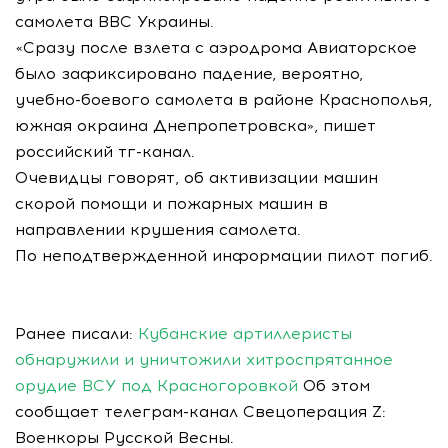
самолета ВВС Украины.
«Сразу после взлета с аэродрома Авиаторское
было зафиксировано падение, вероятно,
учебно-боевого самолета в районе Краснополья,
южная окраина Днепропетровска», пишет
российский тг-канал.
Очевидцы говорят, об активизации машин
скорой помощи и пожарных машин в
направлении крушения самолета.
По неподтвержденной информации пилот погиб.
Ранее писали:
Кубанские артиллеристы
обнаружили и уничтожили хитроспрятанное
орудие ВСУ под Красногоровкой
Об этом
сообщает телеграм-канал Свецоперация Z:
Военкоры Русской Весны.