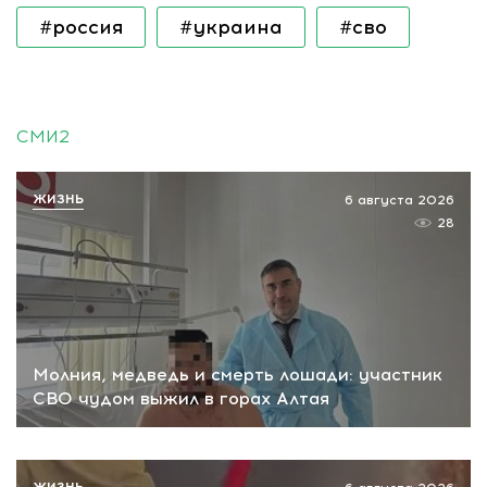
#россия
#украина
#сво
СМИ2
ЖИЗНЬ
6 августа 2026
28
Молния, медведь и смерть лошади: участник
СВО чудом выжил в горах Алтая
ЖИЗНЬ