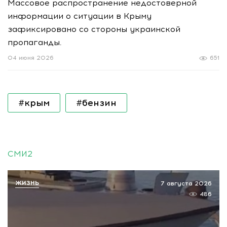
Массовое распространение недостоверной
информации о ситуации в Крыму
зафиксировано со стороны украинской
пропаганды.
04 июня 2026
651
#крым
#бензин
СМИ2
ЖИЗНЬ
7 августа 2026
486