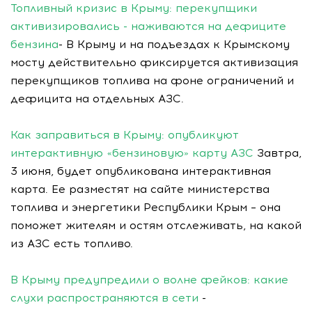
Топливный кризис в Крыму: перекупщики
активизировались - наживаются на дефиците
бензина
- В Крыму и на подъездах к Крымскому
мосту действительно фиксируется активизация
перекупщиков топлива на фоне ограничений и
дефицита на отдельных АЗС.
Как заправиться в Крыму: опубликуют
интерактивную «бензиновую» карту АЗС
Завтра,
3 июня, будет опубликована интерактивная
карта. Ее разместят на сайте министерства
топлива и энергетики Республики Крым – она
поможет жителям и остям отслеживать, на какой
из АЗС есть топливо.
В Крыму предупредили о волне фейков: какие
слухи распространяются в сети
-