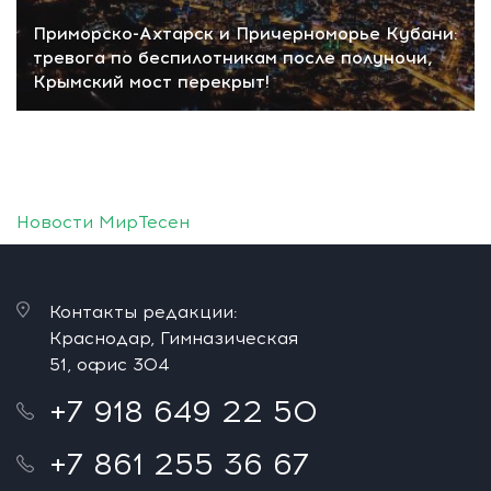
Приморско-Ахтарск и Причерноморье Кубани:
тревога по беспилотникам после полуночи,
Крымский мост перекрыт!
Новости МирТесен
Контакты редакции:
Краснодар, Гимназическая
51, офис 304
+7 918 649 22 50
+7 861 255 36 67