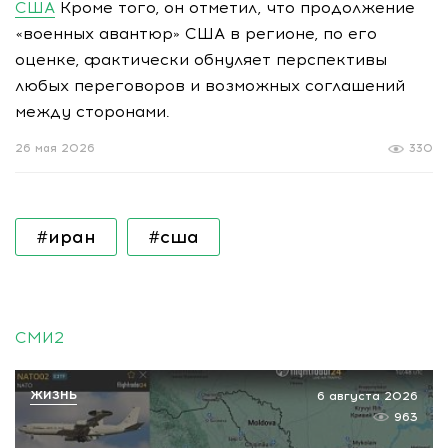
США
Кроме того, он отметил, что продолжение
«военных авантюр» США в регионе, по его
оценке, фактически обнуляет перспективы
любых переговоров и возможных соглашений
между сторонами.
26 мая 2026
330
#иран
#сша
СМИ2
ЖИЗНЬ
6 августа 2026
963