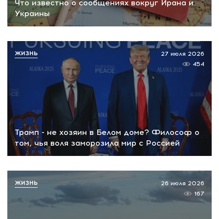
Что известно о сообщениях вокруг Ирана и
Украины
ЖИЗНЬ
27 июля 2026
454
Трамп - не хозяин в Белом доме? Философ о
том, чья воля заморозила мир с Россией
ЖИЗНЬ
26 июля 2026
167