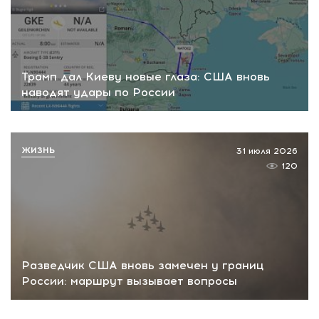
Трамп дал Киеву новые глаза: США вновь
наводят удары по России
ЖИЗНЬ
31 июля 2026
120
Разведчик США вновь замечен у границ
России: маршрут вызывает вопросы