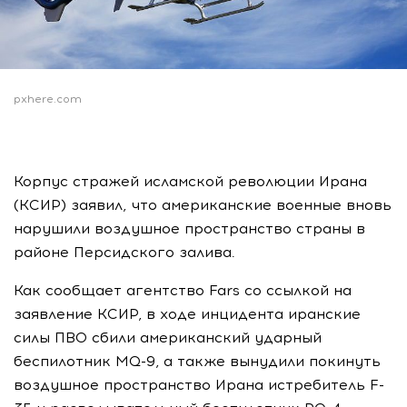
pxhere.com
Корпус стражей исламской революции Ирана
(КСИР) заявил, что американские военные вновь
нарушили воздушное пространство страны в
районе Персидского залива.
Как сообщает агентство Fars со ссылкой на
заявление КСИР, в ходе инцидента иранские
силы ПВО сбили американский ударный
беспилотник MQ-9, а также вынудили покинуть
воздушное пространство Ирана истребитель F-