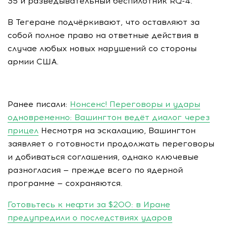
35 и разведывательный беспилотник RQ-4.
В Тегеране подчёркивают, что оставляют за
собой полное право на ответные действия в
случае любых новых нарушений со стороны
армии США.
Ранее писали:
Нонсенс! Переговоры и удары
одновременно: Вашингтон ведёт диалог через
прицел
Несмотря на эскалацию, Вашингтон
заявляет о готовности продолжать переговоры
и добиваться соглашения, однако ключевые
разногласия — прежде всего по ядерной
программе — сохраняются.
Готовьтесь к нефти за $200: в Иране
предупредили о последствиях ударов