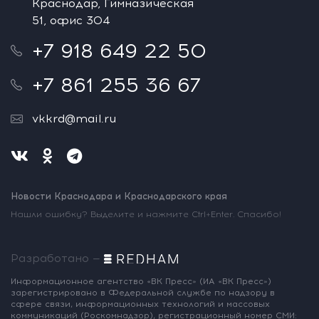
Краснодар, Гимназическая
51, офис 304
+7 918 649 22 50
+7 861 255 36 67
vkkrd@mail.ru
Новости Краснодара и Краснодарского края
Нашли ошибку? Выделите и нажмите Ctrl+Enter. Спасибо!
Разработано —
Информационное агентство «ВК Пресс»
(ИА «ВК Пресс»)
зарегистрировано
в Федеральной службе по надзору
в
сфере связи, информационных
технологий и массовых
коммуникаций
(Роскомнадзор),
регистрационный номер СМИ: