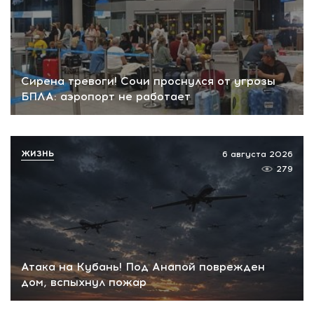
Сирена тревоги! Сочи проснулся от угрозы
БПЛА: аэропорт не работает
ЖИЗНЬ
6 августа 2026
279
Атака на Кубань! Под Анапой поврежден
дом, вспыхнул пожар