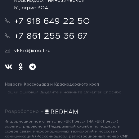
Краснодар, Гимназическая
51, офис 304
+7 918 649 22 50
+7 861 255 36 67
vkkrd@mail.ru
Новости Краснодара и Краснодарского края
Нашли ошибку? Выделите и нажмите Ctrl+Enter. Спасибо!
Разработано —
Информационное агентство «ВК Пресс»
(ИА «ВК Пресс»)
зарегистрировано
в Федеральной службе по надзору
в
сфере связи, информационных
технологий и массовых
коммуникаций
(Роскомнадзор),
регистрационный номер СМИ: