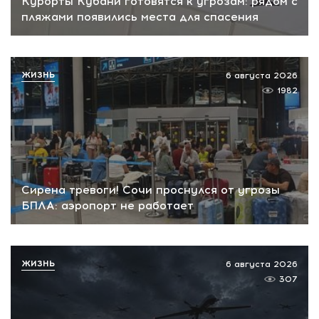
Курорты Кубани готовятся к угрозам: рядом с
пляжами появились места для спасения
ЖИЗНЬ
6 августа 2026
1982
Сирена тревоги! Сочи проснулся от угрозы
БПЛА: аэропорт не работает
ЖИЗНЬ
6 августа 2026
307