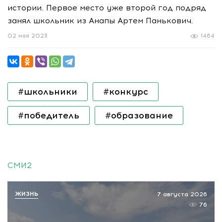
истории. Первое место уже второй год подряд
занял школьник из Анапы Артем Панькович.
02 мая 2023
1464
#школьники
#конкурс
#победитель
#образование
СМИ2
ЖИЗНЬ
7 августа 2026
76