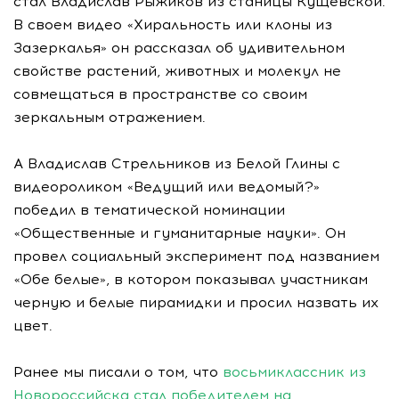
стал Владислав Рыжиков из станицы Кущевской.
В своем видео «Хиральность или клоны из
Зазеркалья» он рассказал об удивительном
свойстве растений, животных и молекул не
совмещаться в пространстве со своим
зеркальным отражением.
А Владислав Стрельников из Белой Глины с
видеороликом «Ведущий или ведомый?»
победил в тематической номинации
«Общественные и гуманитарные науки». Он
провел социальный эксперимент под названием
«Обе белые», в котором показывал участникам
черную и белые пирамидки и просил назвать их
цвет.
Ранее мы писали о том, что
восьмиклассник из
Новороссийска стал победителем на