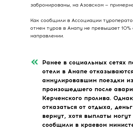
забронированы, на Азовском — примерно
Как сообщили в Ассоциации туроператор
отмен туров в Анапу не превышает 10% 
направлении.
Ранее в социальных сетях 
отели в Анапе отказываютс
аннулировавшим поездки из
произошедшего после авари
Керченского пролива. Одна
отказаться от отдыха, день
вернут, хотя выплаты могут
сообщили в краевом минист