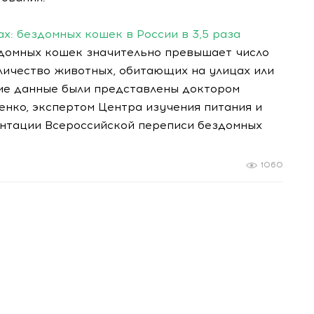
х: бездомных кошек в России в 3,5 раза
здомных кошек значительно превышает число
оличество животных, обитающих на улицах или
акие данные были представлены доктором
ко, экспертом Центра изучения питания и
ентации Всероссийской переписи бездомных
1060