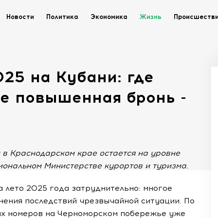
Новости
Политика
Экономика
Жизнь
Происшеств
25 на Кубани: где
де повышенная бронь -
 в Краснодарском крае остается на уровне
иональном Министерстве курортов и туризма.
 лето 2025 года затруднительно: многое
нения последствий чрезвычайной ситуации. По
ых номеров на Черноморском побережье уже