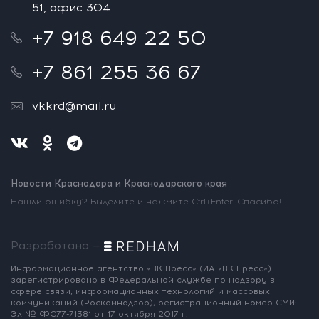
51, офис 304
+7 918 649 22 50
+7 861 255 36 67
vkkrd@mail.ru
Новости Краснодара и Краснодарского края
Нашли ошибку? Выделите и нажмите Ctrl+Enter. Спасибо!
Разработано —
Информационное агентство «ВК Пресс»
(ИА «ВК Пресс»)
зарегистрировано
в Федеральной службе по надзору
в
сфере связи, информационных
технологий и массовых
коммуникаций
(Роскомнадзор),
регистрационный номер СМИ:
Эл № ФС77-71381
от 17 октября 2017 г.