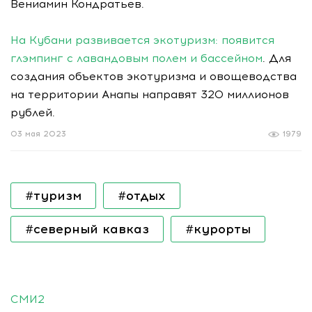
Вениамин Кондратьев.
На Кубани развивается экотуризм: появится
глэмпинг с лавандовым полем и бассейном
. Для
создания объектов экотуризма и овощеводства
на территории Анапы направят 320 миллионов
рублей.
03 мая 2023
1979
#туризм
#отдых
#северный кавказ
#курорты
СМИ2