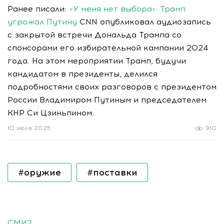
Ранее писали:
«У меня нет выбора»: Трамп
угрожал Путину
CNN опубликовал аудиозапись
с закрытой встречи Дональда Трампа со
спонсорами его избирательной кампании 2024
года. На этом мероприятии Трамп, будучи
кандидатом в президенты, делился
подробностями своих разговоров с президентом
России Владимиром Путиным и председателем
КНР Си Цзиньпином.
10 июля 2025
910
#оружие
#поставки
СМИ2