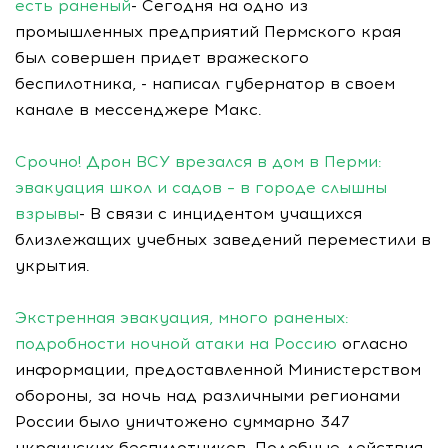
есть раненый
- Сегодня на одно из
промышленных предприятий Пермского края
был совершен придет вражеского
беспилотника, - написал губернатор в своем
канале в мессенджере Макс.
Срочно! Дрон ВСУ врезался в дом в Перми:
эвакуация школ и садов – в городе слышны
взрывы
- В связи с инцидентом учащихся
близлежащих учебных заведений переместили в
укрытия.
Экстренная эвакуация, много раненых:
подробности ночной атаки на Россию
огласно
информации, предоставленной Министерством
обороны, за ночь над различными регионами
России было уничтожено суммарно 347
украинских беспилотников. Подобные действия,