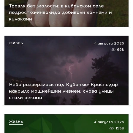
Травля без жалости: в кубанском селе
подростка-инвалида добивали камнями и
кулаками
ЖИЗНЬ
4 августа 2026
668
Небо разверзлось над Кубанью: Краснодар
накрыло мощнейшим ливнем: снова улицы
стали реками
ЖИЗНЬ
4 августа 2026
1538