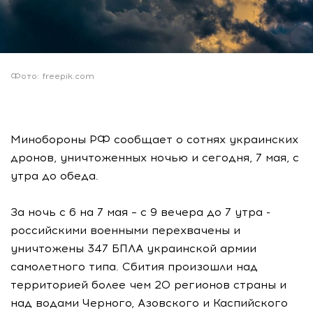
Фото: freepik.com
Минобороны РФ сообщает о сотнях украинских
дронов, уничтоженных ночью и сегодня, 7 мая, с
утра до обеда.
За ночь с 6 на 7 мая – с 9 вечера до 7 утра -
российскими военными перехвачены и
уничтожены 347 БПЛА украинской армии
самолетного типа. Сбития произошли над
территорией более чем 20 регионов страны и
над водами Черного, Азовского и Каспийского