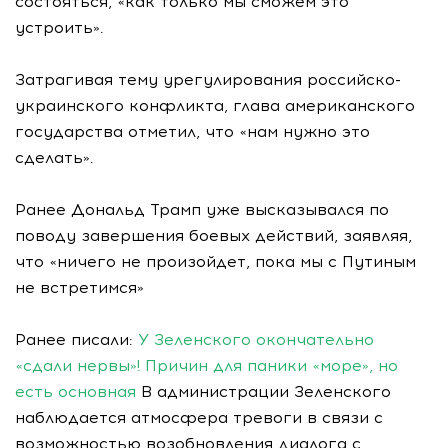
состояться, «как только мы сможем это
устроить».
Затрагивая тему урегулирования российско-
украинского конфликта, глава американского
государства отметил, что «нам нужно это
сделать».
Ранее Дональд Трамп уже высказывался по
поводу завершения боевых действий, заявляя,
что «ничего не произойдет, пока мы с Путиным
не встретимся»
Ранее писали:
У Зеленского окончательно
«сдали нервы»! Причин для паники «море», но
есть основная
В администрации Зеленского
наблюдается атмосфера тревоги в связи с
возможностью возобновления диалога с