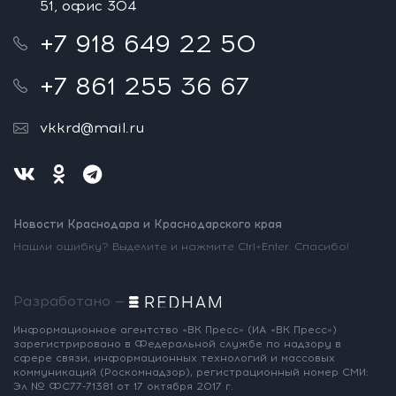
51, офис 304
+7 918 649 22 50
+7 861 255 36 67
vkkrd@mail.ru
Новости Краснодара и Краснодарского края
Нашли ошибку? Выделите и нажмите Ctrl+Enter. Спасибо!
Разработано —
Информационное агентство «ВК Пресс»
(ИА «ВК Пресс»)
зарегистрировано
в Федеральной службе по надзору
в
сфере связи, информационных
технологий и массовых
коммуникаций
(Роскомнадзор),
регистрационный номер СМИ:
Эл № ФС77-71381
от 17 октября 2017 г.