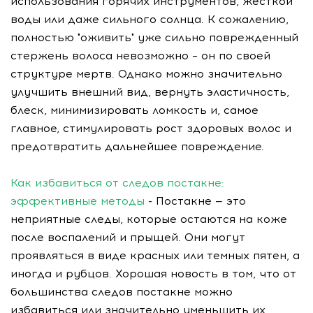
использования горячих инструментов, жесткой
воды или даже сильного солнца. К сожалению,
полностью "оживить" уже сильно поврежденный
стержень волоса невозможно – он по своей
структуре мертв. Однако можно значительно
улучшить внешний вид, вернуть эластичность,
блеск, минимизировать ломкость и, самое
главное, стимулировать рост здоровых волос и
предотвратить дальнейшее повреждение.
Как избавиться от следов постакне:
эффективные методы
- Постакне — это
неприятные следы, которые остаются на коже
после воспалений и прыщей. Они могут
проявляться в виде красных или темных пятен, а
иногда и рубцов. Хорошая новость в том, что от
большинства следов постакне можно
избавиться или значительно уменьшить их