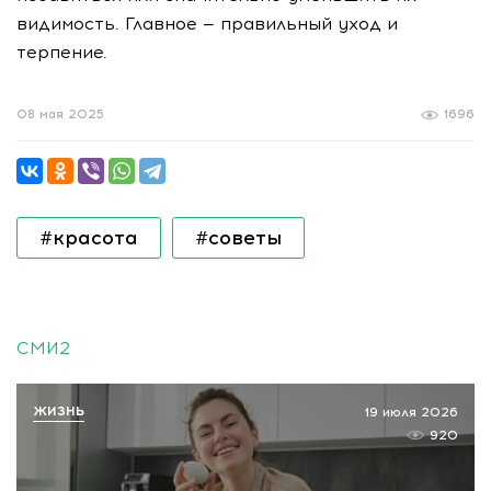
видимость. Главное — правильный уход и
терпение.
08 мая 2025
1696
#красота
#советы
СМИ2
ЖИЗНЬ
19 июля 2026
920