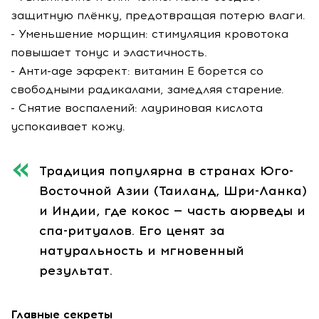
защитную плёнку, предотвращая потерю влаги.
- Уменьшение морщин: стимуляция кровотока
повышает тонус и эластичность.
- Анти-age эффект: витамин E борется со
свободными радикалами, замедляя старение.
- Снятие воспалений: лауриновая кислота
успокаивает кожу.
Традиция популярна в странах Юго-
Восточной Азии (Таиланд, Шри-Ланка)
и Индии, где кокос — часть аюрведы и
спа-ритуалов. Его ценят за
натуральность и мгновенный
результат.
Главные секреты