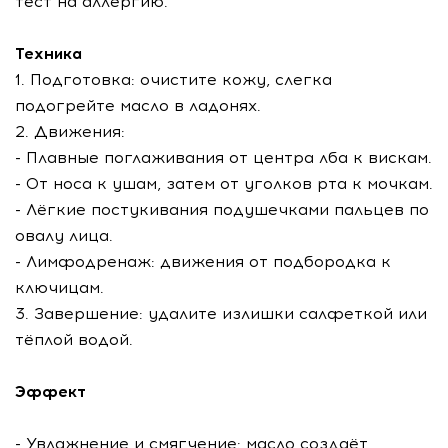
тест на аллергию.
Техника
1. Подготовка: очистите кожу, слегка
подогрейте масло в ладонях.
2. Движения:
- Плавные поглаживания от центра лба к вискам.
- От носа к ушам, затем от уголков рта к мочкам.
- Лёгкие постукивания подушечками пальцев по
овалу лица.
- Лимфодренаж: движения от подбородка к
ключицам.
3. Завершение: удалите излишки салфеткой или
тёплой водой.
Эффект
- Увлажнение и смягчение: масло создаёт