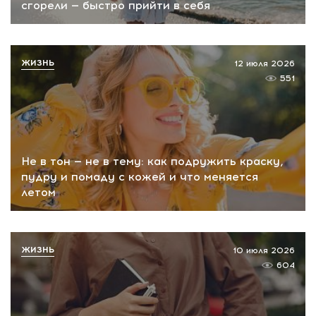
сгорели — быстро прийти в себя
ЖИЗНЬ
12 июля 2026
551
Не в тон — не в тему: как подружить краску,
пудру и помаду с кожей и что меняется
летом
ЖИЗНЬ
10 июля 2026
604