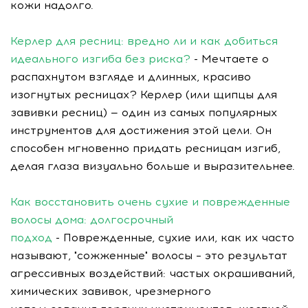
кожи надолго.
Керлер для ресниц: вредно ли и как добиться
идеального изгиба без риска?
- Мечтаете о
распахнутом взгляде и длинных, красиво
изогнутых ресницах? Керлер (или щипцы для
завивки ресниц) — один из самых популярных
инструментов для достижения этой цели. Он
способен мгновенно придать ресницам изгиб,
делая глаза визуально больше и выразительнее.
Как восстановить очень сухие и поврежденные
волосы дома: долгосрочный
подход
- Поврежденные, сухие или, как их часто
называют, "сожженные" волосы – это результат
агрессивных воздействий: частых окрашиваний,
химических завивок, чрезмерного