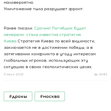
маловероятно.
Уничтожение тыла разрушает фронт.
Ранее писали:
Срочно! Погибших будет
немерено: стала известна стратегия
Киева
Стратегия Киева по всей видимости,
заключается не в достижении победы, а в
затягивании конфликта в угоду интересам
глобальных игроков, использующих эту
ситуацию в своих геополитических целях.
11 июля 2025
9084
#дроны
#москва