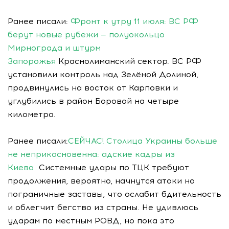
Ранее писали:
Фронт к утру 11 июля: ВС РФ
берут новые рубежи — полуокольцо
Мирнограда и штурм
Запорожья
Краснолиманский сектор. ВС РФ
установили контроль над Зелёной Долиной,
продвинулись на восток от Карповки и
углубились в район Боровой на четыре
километра.
Ранее писали:
СЕЙЧАС! Столица Украины больше
не неприкосновенна: адские кадры из
Киева
Системные удары по ТЦК требуют
продолжения, вероятно, начнутся атаки на
пограничные заставы, что ослабит бдительность
и облегчит бегство из страны. Не удивлюсь
ударам по местным РОВД, но пока это