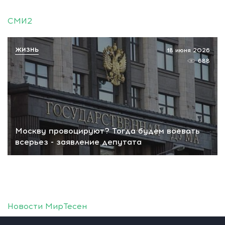
СМИ2
ЖИЗНЬ
18 июня 2026
688
Москву провоцируют? Тогда будем воевать
всерьез - заявление депутата
Новости МирТесен