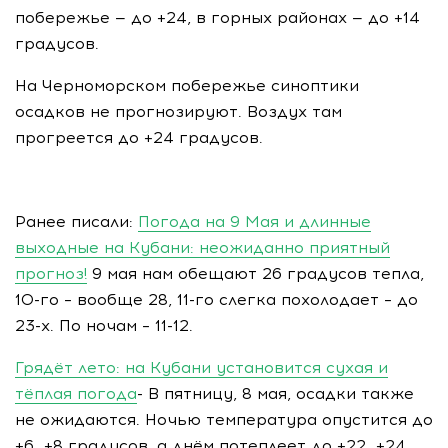
побережье — до +24, в горных районах — до +14
градусов.
На Черноморском побережье синоптики
осадков не прогнозируют. Воздух там
прогреется до +24 градусов.
Ранее писали:
Погода на 9 Мая и длинные
выходные на Кубани: неожиданно приятный
прогноз!
9 мая нам обещают 26 градусов тепла,
10-го – вообще 28, 11-го слегка похолодает – до
23-х. По ночам – 11-12.
Грядёт лето: на Кубани установится сухая и
тёплая погода
- В пятницу, 8 мая, осадки также
не ожидаются. Ночью температура опустится до
+6…+8 градусов, а днём потеплеет до +22…+24.