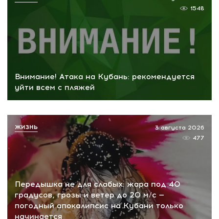
1548
Внимание! Атака на Кубань: рекомендуется
уйти всем с пляжей
ЖИЗНЬ
3 августа 2026
477
Передышка не для слабых: жара под 40
градусов, грозы и ветер до 20 м/с —
погодный апокалипсис на Кубани только
начинается