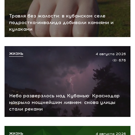
Травля без жалости: в кубанском селе
подростка-инвалида добивали камнями и
кулаками
ЖИЗНЬ
4 августа 2026
676
Небо разверзлось над Кубанью: Краснодар
накрыло мощнейшим ливнем: снова улицы
стали реками
ЖИЗНЬ
4 августа 2026