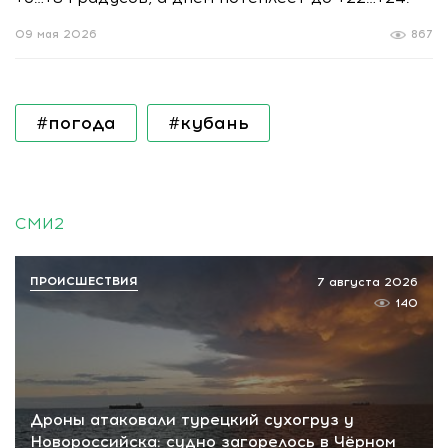
09 мая 2026
867
#погода
#кубань
СМИ2
ПРОИСШЕСТВИЯ
7 августа 2026
140
Дроны атаковали турецкий сухогруз у
Новороссийска: судно загорелось в Чёрном