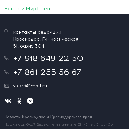
Новости МирТесен
Контакты редакции:
Краснодар, Гимназическая
51, офис 304
+7 918 649 22 50
+7 861 255 36 67
vkkrd@mail.ru
Новости Краснодара и Краснодарского края
Нашли ошибку? Выделите и нажмите Ctrl+Enter. Спасибо!