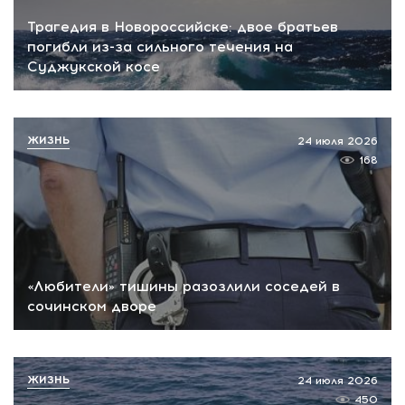
Трагедия в Новороссийске: двое братьев
погибли из-за сильного течения на
Суджукской косе
ЖИЗНЬ
24 июля 2026
168
«Любители» тишины разозлили соседей в
сочинском дворе
ЖИЗНЬ
24 июля 2026
450