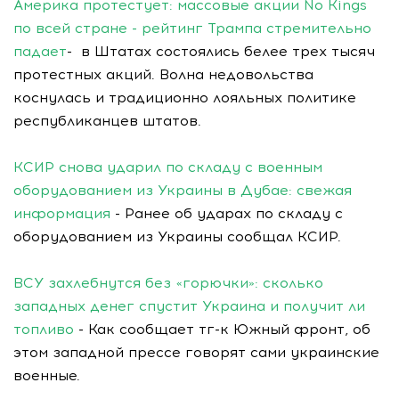
Америка протестует: массовые акции No Kings
по всей стране - рейтинг Трампа стремительно
падает
- в Штатах состоялись белее трех тысяч
протестных акций. Волна недовольства
коснулась и традиционно лояльных политике
республиканцев штатов.
КСИР снова ударил по складу с военным
оборудованием из Украины в Дубае: свежая
информация
- Ранее об ударах по складу с
оборудованием из Украины сообщал КСИР.
ВСУ захлебнутся без «горючки»: сколько
западных денег спустит Украина и получит ли
топливо
- Как сообщает тг-к Южный фронт, об
этом западной прессе говорят сами украинские
военные.