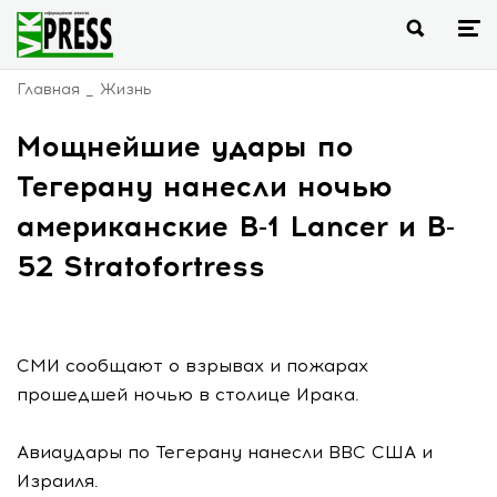
Главная
Жизнь
Мощнейшие удары по
Тегерану нанесли ночью
американские B-1 Lancer и B-
52 Stratofortress
СМИ сообщают о взрывах и пожарах
прошедшей ночью в столице Ирака.
Авиаудары по Тегерану нанесли ВВС США и
Израиля.