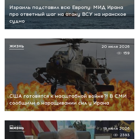
Израиль подставил всю Европу: МИД Ирана
про ответный шаг на атаку ВСУ на иранское
судно
ЖИЗНЬ
20 июля 2026
159
США готовятся к масштабной войне?! В СМИ
сообщили о наращивании сил у Ирана
ЖИЗНЬ
19 июля 2026
2393