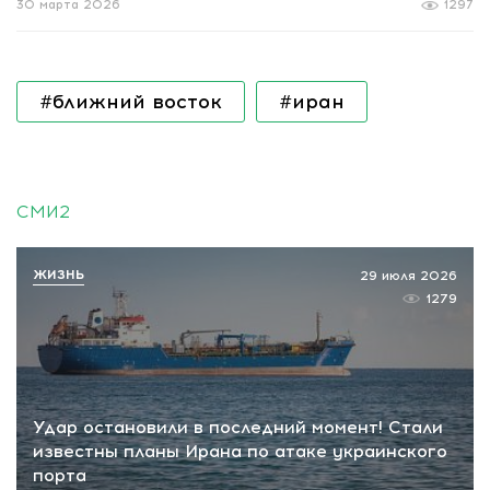
30 марта 2026
1297
#ближний восток
#иран
СМИ2
ЖИЗНЬ
29 июля 2026
1279
Удар остановили в последний момент! Стали
известны планы Ирана по атаке украинского
порта