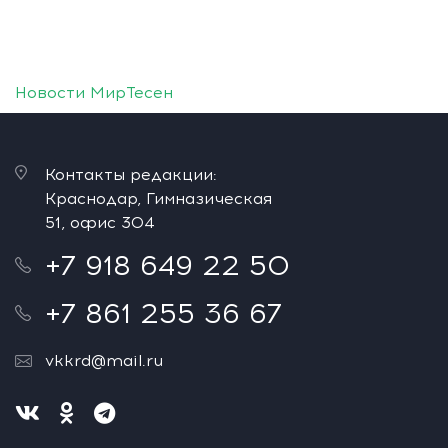
Новости МирТесен
Контакты редакции:
Краснодар, Гимназическая
51, офис 304
+7 918 649 22 50
+7 861 255 36 67
vkkrd@mail.ru