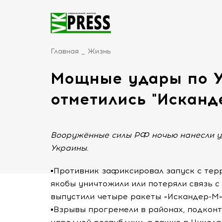
Главная
Жизнь
Мощные удары по У
отметились "Исканд
Вооружённые силы РФ ночью нанесли уд
Украины.
▪️Противник зафиксировал запуск с тер
якобы уничтожили или потеряли связь с 
выпустили четыре ракеты «Искандер-М»
▪️Взрывы прогремели в районах, подкон