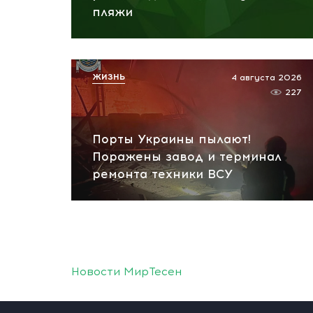
пляжи
ЖИЗНЬ
4 августа 2026
227
Порты Украины пылают!
Поражены завод и терминал
ремонта техники ВСУ
Новости МирТесен