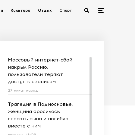
ия
Культура
Отдых
Спорт
Массовый интернет-сбой
накрыл Россию:
пользователи теряют
доступ к сервисам
27 минут назад
Трагедия в Подмосковье:
женщина бросилась
спасать сына и погибла
вместе с ним
сегодня, 13:09