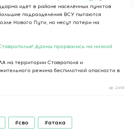
дарма идёт в районе населённых пунктов
ебольшие подразделения ВСУ пытаются
зле Нового Пути, но несут потери на
Ставрополье! Дроны прорвались на низкой
ЛА на территории Ставрополя и
жительного режима беспилотной опасности в
2458
#сво
#атака