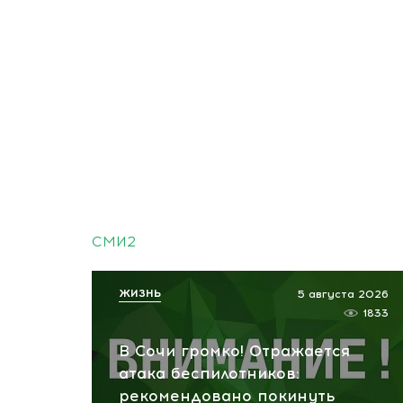
СМИ2
ЖИЗНЬ
5 августа 2026
1833
В Сочи громко! Отражается
атака беспилотников:
рекомендовано покинуть