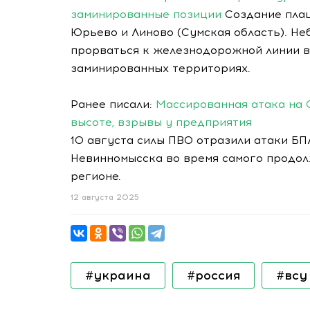
заминированные позиции
Создание плац
Юрьево и Линово (Сумская область). Н
прорваться к железнодорожной линии во
заминированных территориях.
Ранее писали:
Массированная атака на 
высоте, взрывы у предприятия
10 августа силы ПВО отразили атаки БП
Невинномысска во время самого продол
регионе.
12 августа 2025
#украина
#россия
#всу