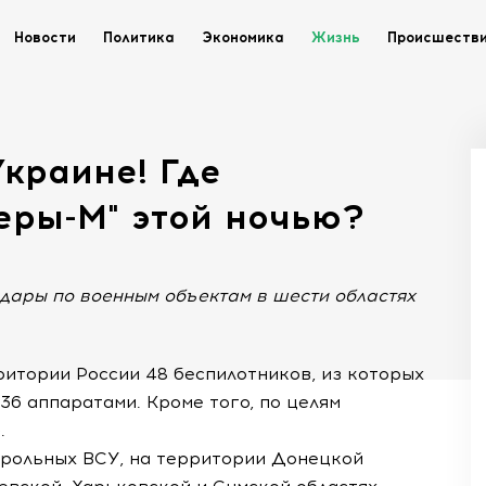
Новости
Политика
Экономика
Жизнь
Происшеств
краине! Где
еры-М" этой ночью?
ары по военным объектам в шести областях
ритории России 48 беспилотников, из которых
36 аппаратами. Кроме того, по целям
.
трольных ВСУ, на территории Донецкой