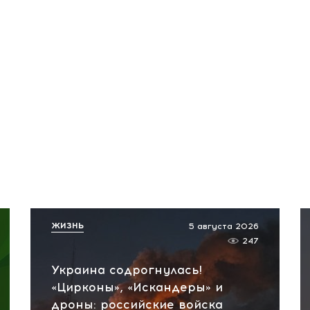
ЖИЗНЬ
5 августа 2026
247
Украина содрогнулась!
«Цирконы», «Искандеры» и
дроны: российские войска