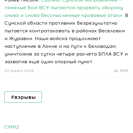
тяжелые бои! ВСУ пытаются прорвать оборону:
снова и снова бессмысленные кровавые атаки
В
Сумской области противник безрезультатно
пытается контратаковать в районах Веселовки
и Журавки. Наши войска продолжают
наступление в Локне и на пути к Беловодам,
уничтожив за сутки четыре расчёта БПЛА ВСУ и
захватив ещё один опорный пункт.
22 апреля 2025
3656
#взрывы
СМИ2