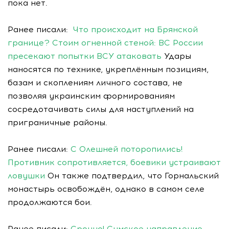
пока нет.
Ранее писали:
Что происходит на Брянской
границе? Стоим огненной стеной: ВС России
пресекают попытки ВСУ атаковать
Удары
наносятся по технике, укреплённым позициям,
базам и скоплениям личного состава, не
позволяя украинским формированиям
сосредотачивать силы для наступлений на
приграничные районы.
Ранее писали:
С Олешней поторопились!
Противник сопротивляется, боевики устраивают
ловушки
Он также подтвердил, что Горнальский
монастырь освобождён, однако в самом селе
продолжаются бои.
Ранее писали:
Срочно! Сумское направление -