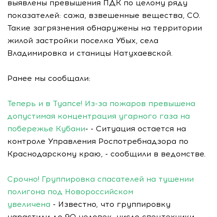
выявлены превышения ПДК по целому ряду
показателей: сажа, взвешенные вещества, СО.
Такие загрязнения обнаружены на территории
жилой застройки поселка Убых, села
Владимировка и станицы Натухаевской.
Ранее мы сообщали:
Теперь и в Туапсе! Из-за пожаров превышена
допустимая концентрация угарного газа на
побережье Кубани
- - Ситуация остается на
контроле Управления Роспотребнадзора по
Краснодарскому краю, - сообщили в ведомстве.
Срочно! Группировка спасателей на тушении
полигона под Новороссийском
увеличена
- Известно, что группировку
нарастили до 90 человек, число спецтехники