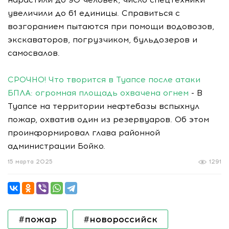
увеличили до 61 единицы. Справиться с
возгоранием пытаются при помощи водовозов,
экскаваторов, погрузчиком, бульдозеров и
самосвалов.
СРОЧНО! Что творится в Туапсе после атаки
БПЛА: огромная площадь охвачена огнем
- В
Туапсе на территории нефтебазы вспыхнул
пожар, охватив один из резервуаров. Об этом
проинформировал глава районной
администрации Бойко.
15 марта 2025
1291
#пожар
#новороссийск