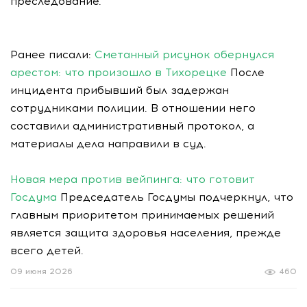
преследование.
Ранее писали:
Сметанный рисунок обернулся
арестом: что произошло в Тихорецке
После
инцидента прибывший был задержан
сотрудниками полиции. В отношении него
составили административный протокол, а
материалы дела направили в суд.
Новая мера против вейпинга: что готовит
Госдума
Председатель Госдумы подчеркнул, что
главным приоритетом принимаемых решений
является защита здоровья населения, прежде
всего детей.
09 июня 2026
460