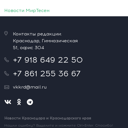
Новости МирТесен
Контакты редакции:
Краснодар, Гимназическая
51, офис 304
+7 918 649 22 50
+7 861 255 36 67
vkkrd@mail.ru
Новости Краснодара и Краснодарского края
Нашли ошибку? Выделите и нажмите Ctrl+Enter. Спасибо!