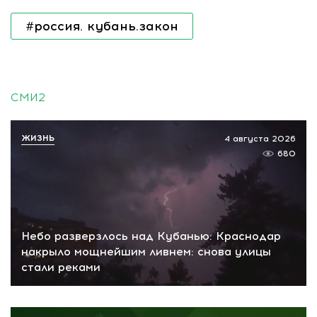
#россия. кубань.закон
СМИ2
ЖИЗНЬ
4 августа 2026
680
Небо разверзлось над Кубанью: Краснодар
накрыло мощнейшим ливнем: снова улицы
стали реками