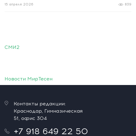
15 апреля 2026
839
СМИ2
Новости МирТесен
Контакты редакции:
Краснодар, Гимназическая
51, офис 304
+7 918 649 22 50