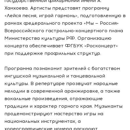
Государственной филармонии имени А.
Хамхоева. Артисты представят программу
«Лейся песня, играй гармонь», подготовленную в
рамках федерального проекта «Мы — Россия»
Всероссийского гастрольно-концертного плана
Министерства культуры РФ. Организацию
концерта обеспечивает ФГБУК «Росконцерт»
при поддержке профильных структур.
Программа познакомит зрителей с богатством
ингушской музыкальной и танцевальной
культуры. В репертуаре прозвучат народные
мелодии в современной аранжировке, а также
вокальные произведения, отражающие
традиции и характер горного края. Музыканты
продемонстрируют мастерство игры на
национальных инструментах, а
хореографические номера раскроют