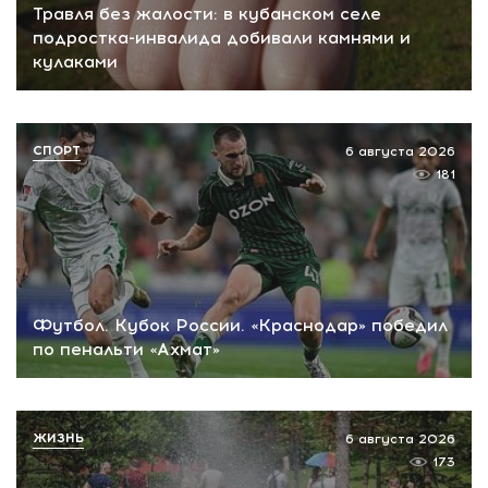
Травля без жалости: в кубанском селе
подростка-инвалида добивали камнями и
кулаками
СПОРТ
6 августа 2026
181
Футбол. Кубок России. «Краснодар» победил
по пенальти «Ахмат»
ЖИЗНЬ
6 августа 2026
173