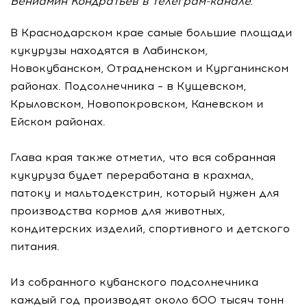
Вениамин Кондратьев в телеграм-канале.
В Краснодарском крае самые большие площади
кукурузы находятся в Лабинском,
Новокубанском, Отрадненском и Курганинском
районах. Подсолнечника – в Кущевском,
Крыловском, Новопокровском, Каневском и
Ейском районах.
Глава края также отметил, что вся собранная
кукуруза будет переработана в крахмал,
патоку и мальтодекстрин, который нужен для
производства кормов для животных,
кондитерских изделий, спортивного и детского
питания.
Из собранного кубанского подсолнечника
каждый год производят около 600 тысяч тонн