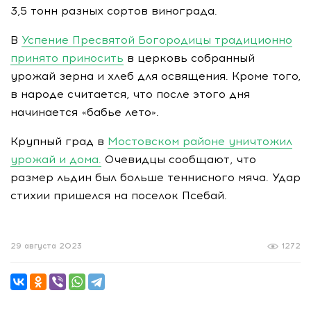
3,5 тонн разных сортов винограда.
В
Успение Пресвятой Богородицы традиционно
принято приносить
в церковь собранный
урожай зерна и хлеб для освящения. Кроме того,
в народе считается, что после этого дня
начинается «бабье лето».
Крупный град в
Мостовском районе уничтожил
урожай и дома.
Очевидцы сообщают, что
размер льдин был больше теннисного мяча. Удар
стихии пришелся на поселок Псебай.
29 августа 2023
1272