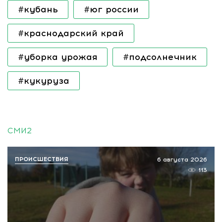
#кубань
#юг россии
#краснодарский край
#уборка урожая
#подсолнечник
#кукуруза
СМИ2
ПРОИСШЕСТВИЯ
6 августа 2026
113