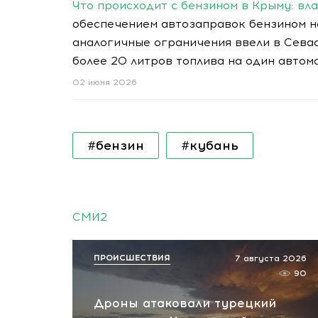
Что происходит с бензином в Крыму: вл
обеспечением автозаправок бензином н
аналогичные ограничения ввели в Севас
более 20 литров топлива на один автом
02 июня 2026
#бензин
#кубань
СМИ2
ПРОИСШЕСТВИЯ
7 августа 2026
90
Дроны атаковали турецкий