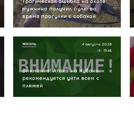
Трагическая ошибка на охоте:
мужчина получил пулю во
время прогулки с собакой
ЖИЗНЬ
4 августа 2026
1548
Внимание! Атака на Кубань:
рекомендуется уйти всем с
пляжей