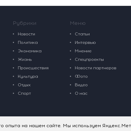
Рубрики
Меню
Новости
Статьи
Политика
Интервью
Экономика
Мнение
Жизнь
Спецпроекты
Происшествия
Новости партнеров
Культура
Фото
Отдых
Видео
Спорт
О нас
го опыта на нашем сайте. Мы используем Яндекс.Ме