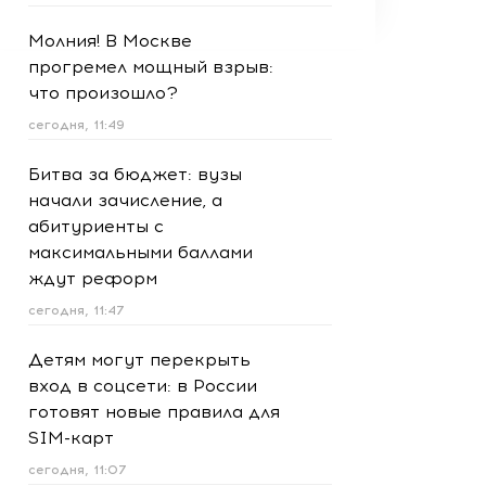
Молния! В Москве
прогремел мощный взрыв:
что произошло?
сегодня, 11:49
Битва за бюджет: вузы
начали зачисление, а
абитуриенты с
максимальными баллами
ждут реформ
сегодня, 11:47
Детям могут перекрыть
вход в соцсети: в России
готовят новые правила для
SIM-карт
сегодня, 11:07