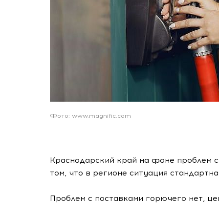
Фото: www.magnific.com
Краснодарский край на фоне проблем с
том, что в регионе ситуация стандартна
Проблем с поставками горючего нет, це