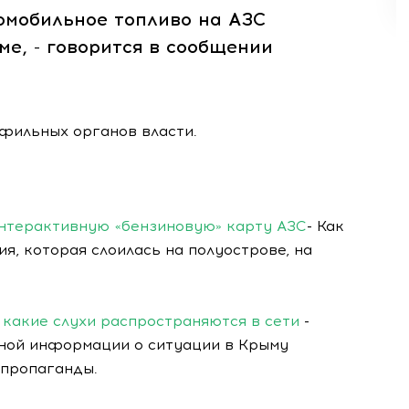
омобильное топливо на АЗС
ме, - говорится в сообщении
офильных органов власти.
интерактивную «бензиновую» карту АЗС
- Как
я, которая слоилась на полуострове, на
 какие слухи распространяются в сети
-
ной информации о ситуации в Крыму
 пропаганды.