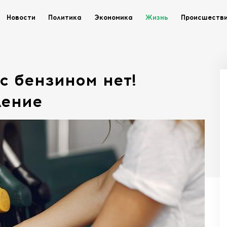
Новости
Политика
Экономика
Жизнь
Происшеств
с бензином нет!
ление