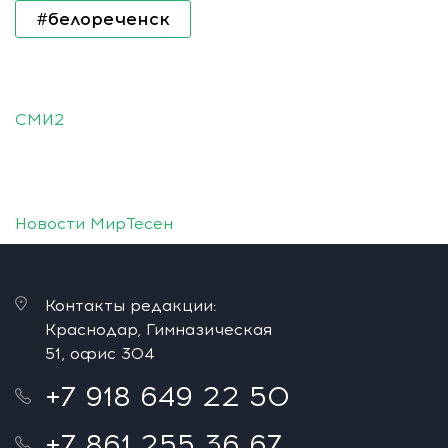
#белореченск
СМИ2
Новости МирТесен
Контакты редакции:
Краснодар, Гимназическая
51, офис 304
+7 918 649 22 50
+7 861 255 36 67