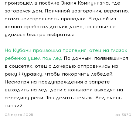
произошёл в посёлке Знамя Коммунизма, где
загорелся дом. Причиной возгорания, вероятно,
стала неисправность проводки. В одной из
комнат сработал датчик дыма, но семье не
удалось быстро выбраться
На Кубани произошла трагедия: отец на глазах
ребенка ушел под лед
По данным, появившимся
в соцсетях, отец с дочерью отправились на
реку Журавку, чтобы покормить лебедей.
Несмотря на предупреждения о запрете
выходить на лед, дети с коньками выходят на
середину реки. Так делать нельзя. Лед очень
тонкий.
05 марта 2025
3970