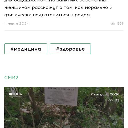
женщинам расскажут о том, как морально и
физически подготовиться к родам.
11 марта 2024
1858
#медицина
#здоровье
СМИ2
ЖИЗНЬ
7 августа 2026
117