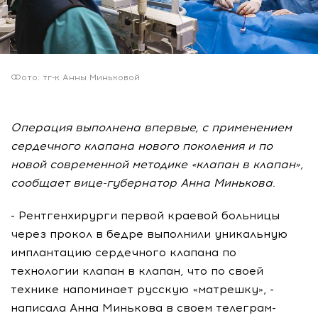
Фото: тг-к Анны Миньковой
Операция выполнена впервые, с применением
сердечного клапана нового поколения и по
новой современной методике «клапан в клапан»,
сообщает вице-губернатор Анна Минькова.
- Рентгенхирурги первой краевой больницы
через прокол в бедре выполнили уникальную
имплантацию сердечного клапана по
технологии клапан в клапан, что по своей
технике напоминает русскую «матрешку», -
написала Анна Минькова в своем телеграм-