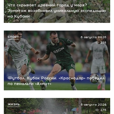
Что скрывает древний город у моря?
Эрмитаж возобновил уникальную экспедицию
на Кубани
СПОРТ
6 августа 2026
238
Футбол. Кубок России. «Краснодар» победил
по пенальти «Ахмат»
ЖИЗНЬ
6 августа 2026
275