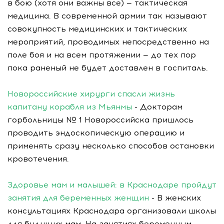
в бою (хотя они важны все) — тактическая
медицина. В современной армии так называют
совокупность медицинских и тактических
мероприятий, проводимых непосредственно на
поле боя и на всем протяжении — до тех пор
пока раненый не будет доставлен в госпиталь.
Новороссийские хирурги спасли жизнь
капитану корабля из Мьянмы
- Докторам
горбольницы № 1 Новороссийска пришлось
проводить эндоскопическую операцию и
применять сразу несколько способов остановки
кровотечения.
Здоровье мам и малышей: в Краснодаре пройдут
занятия для беременных женщин
- В женских
консультациях Краснодара организовали школы
для будущих мам. На занятиях беременным