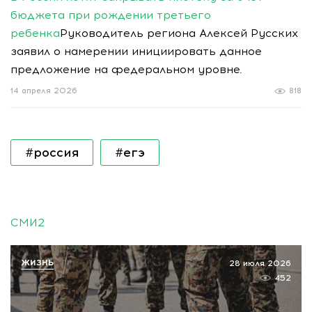
бюджета при рождении третьего
ребенка
Руководитель региона Алексей Русских
заявил о намерении инициировать данное
предложение на федеральном уровне.
14 апреля 2026
818
#россия
#егэ
СМИ2
ЖИЗНЬ
28 июля 2026
452