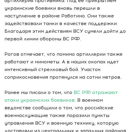
артиллерия противника. Под ее прикрытием
украинские боевики вновь перешли в
наступление в районе Работино. Они также
задействовали танки в качестве поддержки.
Благодаря этим действиям ВСУ сумели дойти до
первой линии обороны ВС РФ.
Рогов отмечает, что помимо артиллерии также
работают и минометы. А в наших окопах идет
интенсивный стрелковый бой. Участок
соприкосновения протянулся на сотни метров.
Ранее мы писали о том, что
ВС РФ отражают
атаки украинских боевиков
. В военном
ведомстве сообщили о том, что российские
военнослужащие также поразили пункты
управления ВСУ и военную технику, которую
доставляли из центральных и западных районов