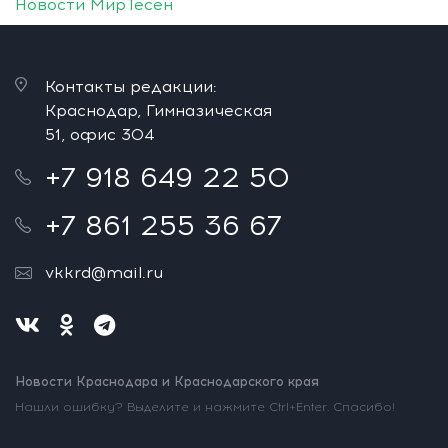
Новости МирТесен
Контакты редакции:
Краснодар, Гимназическая
51, офис 304
+7 918 649 22 50
+7 861 255 36 67
vkkrd@mail.ru
Новости Краснодара и Краснодарского края
Нашли ошибку? Выделите и нажмите Ctrl+Enter. Спасибо!