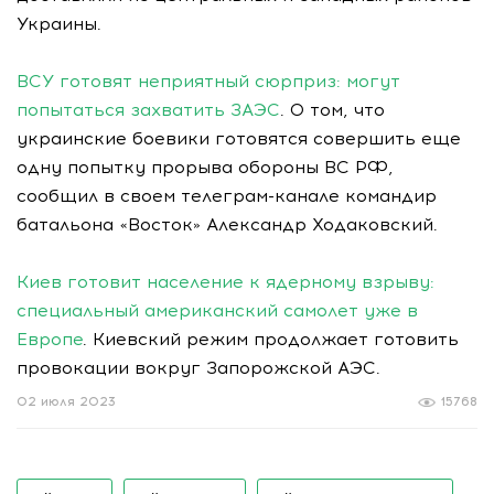
Украины.
ВСУ готовят неприятный сюрприз: могут
попытаться захватить ЗАЭС
. О том, что
украинские боевики готовятся совершить еще
одну попытку прорыва обороны ВС РФ,
сообщил в своем телеграм-канале командир
батальона «Восток» Александр Ходаковский.
Киев готовит население к ядерному взрыву:
специальный американский самолет уже в
Европе
. Киевский режим продолжает готовить
провокации вокруг Запорожской АЭС.
02 июля 2023
15768