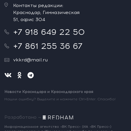
Контакты редакции:
Краснодар, Гимназическая
51, офис 304
+7 918 649 22 50
+7 861 255 36 67
vkkrd@mail.ru
Новости Краснодара и Краснодарского края
Нашли ошибку? Выделите и нажмите Ctrl+Enter. Спасибо!
Разработано —
Информационное агентство «ВК Пресс»
(ИА «ВК Пресс»)