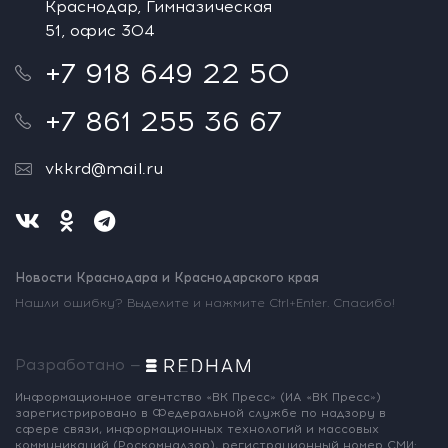
Краснодар, Гимназическая
51, офис 304
+7 918 649 22 50
+7 861 255 36 67
vkkrd@mail.ru
Новости Краснодара и Краснодарского края
Нашли ошибку? Выделите и нажмите Ctrl+Enter. Спасибо!
Разработано —
Информационное агентство «ВК Пресс»
(ИА «ВК Пресс»)
зарегистрировано
в Федеральной службе по надзору
в
сфере связи, информационных
технологий и массовых
коммуникаций
(Роскомнадзор),
регистрационный номер СМИ: