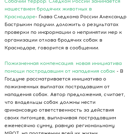
Собачий террор: Следком России занимается
нашествием бродячих животных в
Краснодаре
- Глава Следкома России Александр
Бастрыкин поручил доложить о результатах
проверки по информации о непринятии мер к
организации отлова бродячих собак в
Краснодаре, говорится в сообщении.
Пожизненная компенсация: новая инициатива
помощи пострадавшим от нападения собак
- В
Госдуме рассматривается инициатива о
пожизненных выплатах пострадавшим от
нападения собак. Автор предложения, считает,
что владельцы собак должны нести
финансовую ответственность за действия
своих питомцев, выплачивая пострадавшим
ежемесячно сумму, равную региональному
МРОТ, на протяжении всей их жизни.