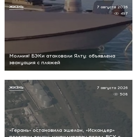
ЖИЗНЬ
7 августа 2026
497
Молния! БЭКи атаковали Ялту: объявлена
эвакуация с пляжей
ЖИЗНЬ
7 августа 2026
508
«Герань» остановила эшелон, «Искандер»
поставил точку: ликвидирован поезд ВСУ с