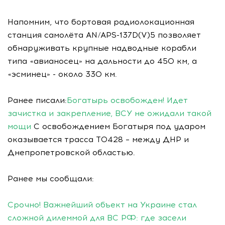
Напомним, что бортовая радиолокационная
станция самолёта AN/APS-137D(V)5 позволяет
обнаруживать крупные надводные корабли
типа «авианосец» на дальности до 450 км, а
«эсминец» - около 330 км.
Ранее писали:
Богатырь освобожден! Идет
зачистка и закрепление, ВСУ не ожидали такой
мощи
С освобождением Богатыря под ударом
оказывается трасса Т0428 – между ДНР и
Днепропетровской областью.
Ранее мы сообщали:
Срочно! Важнейший объект на Украине стал
сложной дилеммой для ВС РФ: где засели