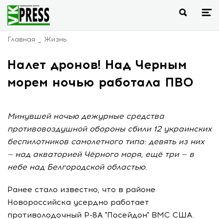
Главная
Жизнь
Налет дронов! Над Черным
морем ночью работала ПВО
Минувшей ночью дежурные средства
противовоздушной обороны сбили 12 украинских
беспилотников самолетного типа: девять из них
— над акваторией Чёрного моря, ещё три — в
небе над Белгородской областью.
Ранее стало известно, что в районе
Новороссийска усердно работает
противолодочный P-8A "Посейдон" ВМС США.