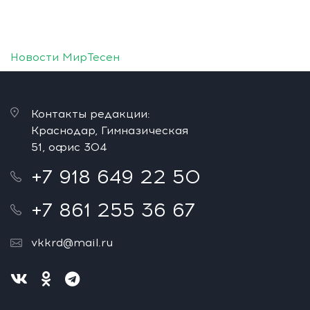
Новости МирТесен
Контакты редакции:
Краснодар, Гимназическая
51, офис 304
+7 918 649 22 50
+7 861 255 36 67
vkkrd@mail.ru