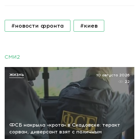
#новости фронта
#киев
СМИ2
ЖИЗНЬ
10 августа 2026
22
ФСБ накрыла «крота» в Скадовске: теракт
сорван, диверсант взят с поличным