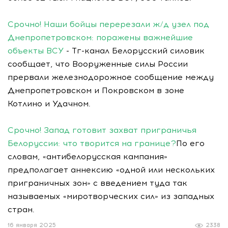
Срочно! Наши бойцы перерезали ж/д узел под
Днепропетровском: поражены важнейшие
объекты ВСУ
- Тг-канал Белорусский силовик
сообщает, что Вооруженные силы России
прервали железнодорожное сообщение между
Днепропетровском и Покровском в зоне
Котлино и Удачном.
Срочно! Запад готовит захват приграничья
Белоруссии: что творится на границе?
По его
словам, «антибелорусская кампания»
предполагает аннексию «одной или нескольких
приграничных зон» с введением туда так
называемых «миротворческих сил» из западных
стран.
16 января 2025
2338