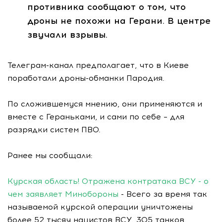
противника сообщают о том, что
дроны не похожи на Герани. В центре
звучали взрывы.
Телеграм-канал предполагает, что в Киеве
поработали дроны-обманки Пародия.
По сложившемуся мнению, они применяются и
вместе с Гераньками, и сами по себе – для
разрядки систем ПВО.
Ранее мы сообщали:
Курская область! Отражена контратака ВСУ - о
чем заявляет Минобороны
- Всего за время так
называемой курской операции уничтожены
более 52 тысяч нацистов ВСУ, 305 танков.