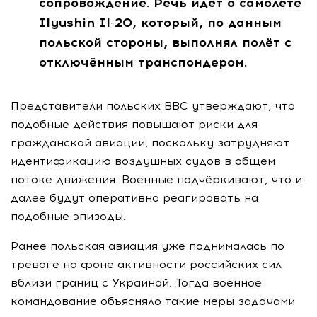
сопровождение. Речь идёт о самолёте
Ilyushin Il-20, который, по данным
польской стороны, выполнял полёт с
отключённым транспондером.
Представители польских ВВС утверждают, что
подобные действия повышают риски для
гражданской авиации, поскольку затрудняют
идентификацию воздушных судов в общем
потоке движения. Военные подчёркивают, что и
далее будут оперативно реагировать на
подобные эпизоды.
Ранее польская авиация уже поднималась по
тревоге на фоне активности российских сил
вблизи границ с Украиной. Тогда военное
командование объясняло такие меры задачами