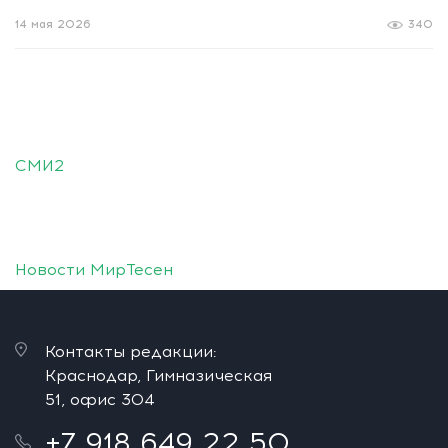
14 мая 2026
340
СМИ2
Новости МирТесен
Контакты редакции:
Краснодар, Гимназическая
51, офис 304
+7 918 649 22 50