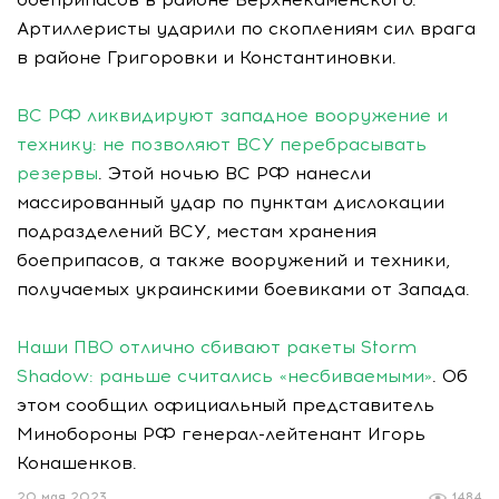
Артиллеристы ударили по скоплениям сил врага
в районе Григоровки и Константиновки.
ВС РФ ликвидируют западное вооружение и
технику: не позволяют ВСУ перебрасывать
резервы
. Этой ночью ВС РФ нанесли
массированный удар по пунктам дислокации
подразделений ВСУ, местам хранения
боеприпасов, а также вооружений и техники,
получаемых украинскими боевиками от Запада.
Наши ПВО отлично сбивают ракеты Storm
Shadow: раньше считались «несбиваемыми»
. Об
этом сообщил официальный представитель
Минобороны РФ генерал-лейтенант Игорь
Конашенков.
20 мая 2023
1484