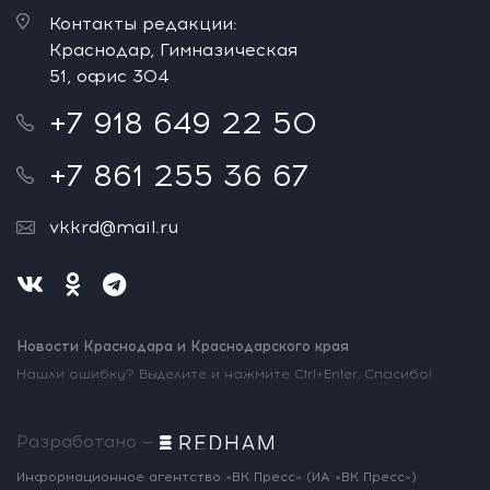
Контакты редакции:
Краснодар, Гимназическая
51, офис 304
+7 918 649 22 50
+7 861 255 36 67
vkkrd@mail.ru
Новости Краснодара и Краснодарского края
Нашли ошибку? Выделите и нажмите Ctrl+Enter. Спасибо!
Разработано —
Информационное агентство «ВК Пресс»
(ИА «ВК Пресс»)