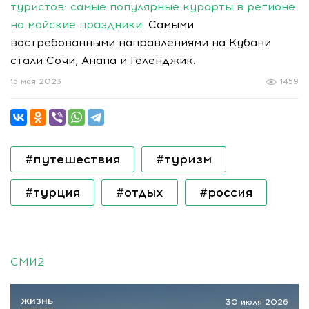
туристов: самые популярные курорты в регионе
на майские праздники.
Самыми
востребованными направлениями на Кубани
стали Сочи, Анапа и Геленджик.
15 мая 2023
1459
#путешествия
#туризм
#турция
#отдых
#россия
СМИ2
ЖИЗНЬ
30 июля 2026