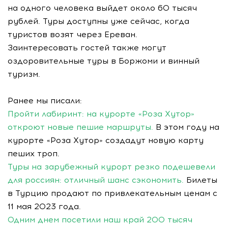
на одного человека выйдет около 60 тысяч
рублей. Туры доступны уже сейчас, когда
туристов возят через Ереван.
Заинтересовать гостей также могут
оздоровительные туры в Боржоми и винный
туризм.
Ранее мы писали:
Пройти лабиринт: на курорте «Роза Хутор»
откроют новые пешие маршруты.
В этом году на
курорте «Роза Хутор» создадут новую карту
пеших троп.
Туры на зарубежный курорт резко подешевели
для россиян: отличный шанс сэкономить.
Билеты
в Турцию продают по привлекательным ценам с
11 мая 2023 года.
Одним днем посетили наш край 200 тысяч