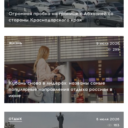
Огромная пробка на границе с Абхазией со
стороны Краснодарского края
ЖИЗНЬ
9 июля 2026
299
Кубань снова в лидерах: названы самые
популярные направления отдыха россиян в
июне
ОТДЫХ
8 июля 2026
163