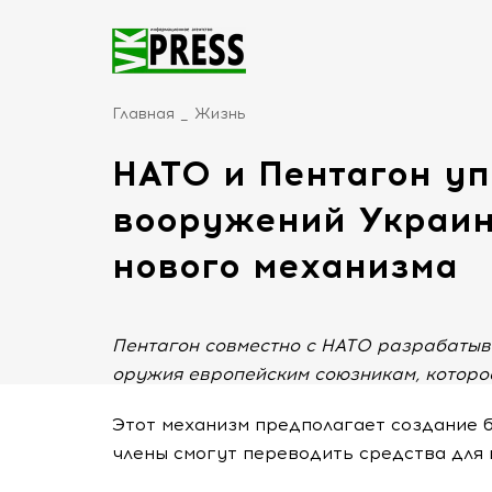
Главная
Жизнь
НАТО и Пентагон у
вооружений Украин
нового механизма
Пентагон совместно с НАТО разрабатыв
оружия европейским союзникам, которо
Этот механизм предполагает создание б
члены смогут переводить средства для