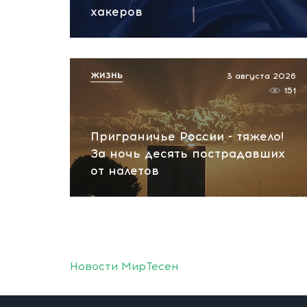
хакеров
ЖИЗНЬ
3 августа 2026
151
Приграничье России - тяжело!
За ночь десять пострадавших
от налетов
Новости МирТесен