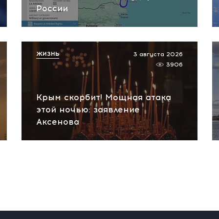
России
ЖИЗНЬ
3 августа 2026
3906
Крым скорбит! Мощная атака
этой ночью: заявление
Аксенова