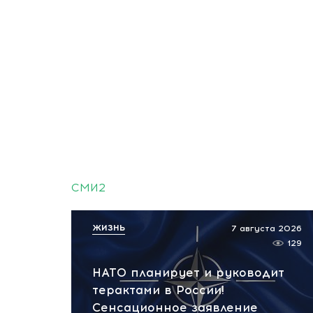
СМИ2
ЖИЗНЬ
7 августа 2026
129
НАТО планирует и руководит
терактами в России!
Сенсационное заявление