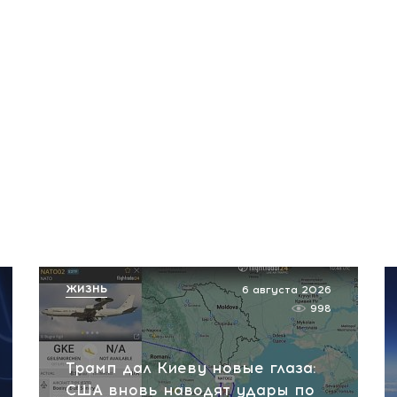
ЖИЗНЬ
6 августа 2026
998
Трамп дал Киеву новые глаза:
США вновь наводят удары по