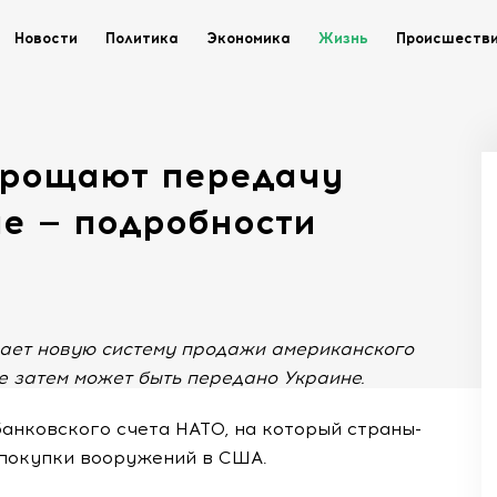
Новости
Политика
Экономика
Жизнь
Происшеств
прощают передачу
е — подробности
ает новую систему продажи американского
е затем может быть передано Украине.
анковского счета НАТО, на который страны-
 покупки вооружений в США.