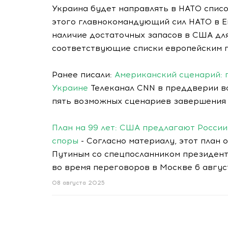
Украина будет направлять в НАТО списо
этого главнокомандующий сил НАТО в Е
наличие достаточных запасов в США дл
соответствующие списки европейским п
Ранее писали:
Американский сценарий: 
Украине
Телеканал CNN в преддверии в
пять возможных сценариев завершения
План на 99 лет: США предлагают Росси
споры
- Согласно материалу, этот план
Путиным со спецпосланником президе
во время переговоров в Москве 6 авгус
08 августа 2025